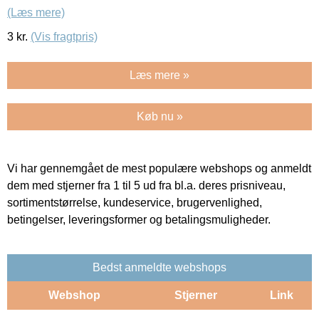
(Læs mere)
3
kr.
(Vis fragtpris)
Læs mere »
Køb nu »
Vi har gennemgået de mest populære webshops og anmeldt
dem med stjerner fra 1 til 5 ud fra bl.a. deres prisniveau,
sortimentstørrelse, kundeservice, brugervenlighed,
betingelser, leveringsformer og betalingsmuligheder.
Bedst anmeldte webshops
Webshop
Stjerner
Link