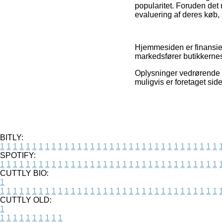
popularitet. Foruden det
evaluering af deres køb, s
Hjemmesiden er finansier
markedsfører butikkernes
Oplysninger vedrørende v
muligvis er foretaget sid
BITLY:
1
1
1
1
1
1
1
1
1
1
1
1
1
1
1
1
1
1
1
1
1
1
1
1
1
1
1
1
1
1
1
1
1
1
SPOTIFY:
1
1
1
1
1
1
1
1
1
1
1
1
1
1
1
1
1
1
1
1
1
1
1
1
1
1
1
1
1
1
1
1
1
1
CUTTLY BIO:
1
1
1
1
1
1
1
1
1
1
1
1
1
1
1
1
1
1
1
1
1
1
1
1
1
1
1
1
1
1
1
1
1
1
1
CUTTLY OLD:
1
1
1
1
1
1
1
1
1
1
1