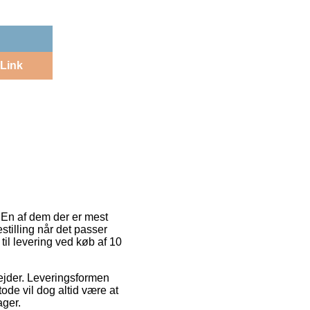
Link
. En af dem der er mest
stilling når det passer
til levering ved køb af 10
rbejder. Leveringsformen
ode vil dog altid være at
ager.