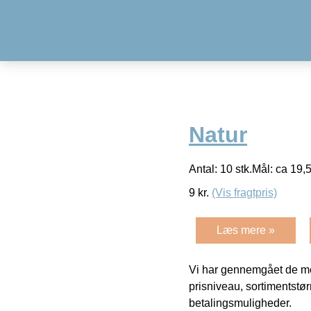
Natur
Antal: 10 stk.Mål: ca 19
9
kr.
(Vis fragtpris)
Læs mere »
Vi har gennemgået de mes
prisniveau, sortimentstø
betalingsmuligheder.