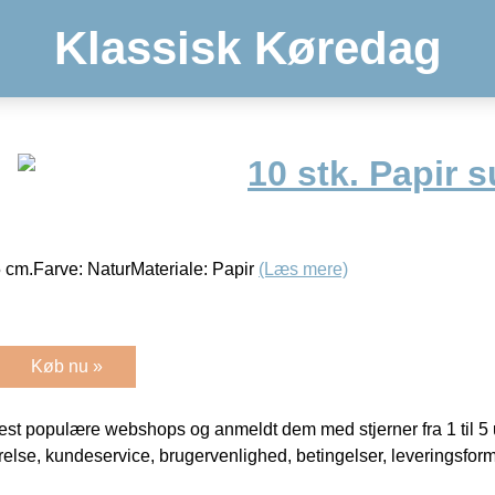
Klassisk Køredag
10 stk. Papir 
,5 cm.Farve: NaturMateriale: Papir
(Læs mere)
Køb nu »
t populære webshops og anmeldt dem med stjerner fra 1 til 5 ud
rrelse, kundeservice, brugervenlighed, betingelser, leveringsfor