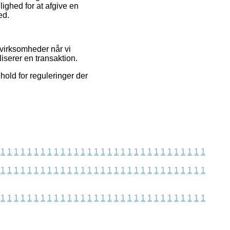
ighed for at afgive en
ed.
 virksomheder når vi
iserer en transaktion.
old for reguleringer der
1
1
1
1
1
1
1
1
1
1
1
1
1
1
1
1
1
1
1
1
1
1
1
1
1
1
1
1
1
1
1
1
1
1
1
1
1
1
1
1
1
1
1
1
1
1
1
1
1
1
1
1
1
1
1
1
1
1
1
1
1
1
1
1
1
1
1
1
1
1
1
1
1
1
1
1
1
1
1
1
1
1
1
1
1
1
1
1
1
1
1
1
1