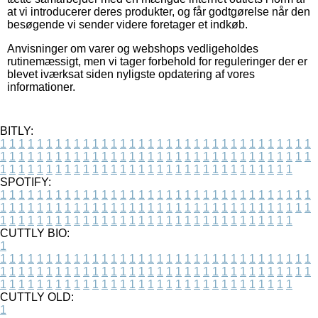
at vi introducerer deres produkter, og får godtgørelse når den
besøgende vi sender videre foretager et indkøb.
Anvisninger om varer og webshops vedligeholdes
rutinemæssigt, men vi tager forbehold for reguleringer der er
blevet iværksat siden nyligste opdatering af vores
informationer.
BITLY:
1
1
1
1
1
1
1
1
1
1
1
1
1
1
1
1
1
1
1
1
1
1
1
1
1
1
1
1
1
1
1
1
1
1
1
1
1
1
1
1
1
1
1
1
1
1
1
1
1
1
1
1
1
1
1
1
1
1
1
1
1
1
1
1
1
1
1
1
1
1
1
1
1
1
1
1
1
1
1
1
1
1
1
1
1
1
1
1
1
1
1
1
1
1
1
1
1
1
1
1
SPOTIFY:
1
1
1
1
1
1
1
1
1
1
1
1
1
1
1
1
1
1
1
1
1
1
1
1
1
1
1
1
1
1
1
1
1
1
1
1
1
1
1
1
1
1
1
1
1
1
1
1
1
1
1
1
1
1
1
1
1
1
1
1
1
1
1
1
1
1
1
1
1
1
1
1
1
1
1
1
1
1
1
1
1
1
1
1
1
1
1
1
1
1
1
1
1
1
1
1
1
1
1
1
CUTTLY BIO:
1
1
1
1
1
1
1
1
1
1
1
1
1
1
1
1
1
1
1
1
1
1
1
1
1
1
1
1
1
1
1
1
1
1
1
1
1
1
1
1
1
1
1
1
1
1
1
1
1
1
1
1
1
1
1
1
1
1
1
1
1
1
1
1
1
1
1
1
1
1
1
1
1
1
1
1
1
1
1
1
1
1
1
1
1
1
1
1
1
1
1
1
1
1
1
1
1
1
1
1
1
CUTTLY OLD:
1