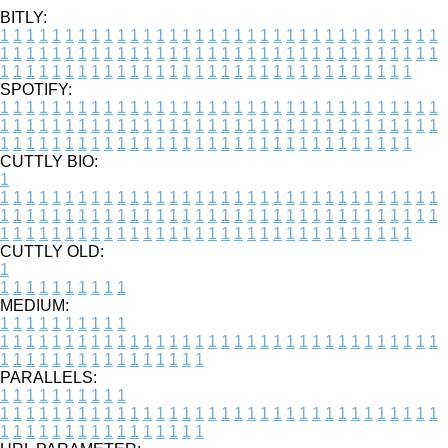
BITLY:
1
1
1
1
1
1
1
1
1
1
1
1
1
1
1
1
1
1
1
1
1
1
1
1
1
1
1
1
1
1
1
1
1
1
1
1
1
1
1
1
1
1
1
1
1
1
1
1
1
1
1
1
1
1
1
1
1
1
1
1
1
1
1
1
1
1
1
1
1
1
1
1
1
1
1
1
1
1
1
1
1
1
1
1
1
1
1
1
1
1
1
1
1
1
1
1
1
1
1
1
SPOTIFY:
1
1
1
1
1
1
1
1
1
1
1
1
1
1
1
1
1
1
1
1
1
1
1
1
1
1
1
1
1
1
1
1
1
1
1
1
1
1
1
1
1
1
1
1
1
1
1
1
1
1
1
1
1
1
1
1
1
1
1
1
1
1
1
1
1
1
1
1
1
1
1
1
1
1
1
1
1
1
1
1
1
1
1
1
1
1
1
1
1
1
1
1
1
1
1
1
1
1
1
1
CUTTLY BIO:
1
1
1
1
1
1
1
1
1
1
1
1
1
1
1
1
1
1
1
1
1
1
1
1
1
1
1
1
1
1
1
1
1
1
1
1
1
1
1
1
1
1
1
1
1
1
1
1
1
1
1
1
1
1
1
1
1
1
1
1
1
1
1
1
1
1
1
1
1
1
1
1
1
1
1
1
1
1
1
1
1
1
1
1
1
1
1
1
1
1
1
1
1
1
1
1
1
1
1
1
1
CUTTLY OLD:
1
1
1
1
1
1
1
1
1
1
1
MEDIUM:
1
1
1
1
1
1
1
1
1
1
1
1
1
1
1
1
1
1
1
1
1
1
1
1
1
1
1
1
1
1
1
1
1
1
1
1
1
1
1
1
1
1
1
1
1
1
1
1
1
1
1
1
1
1
1
1
1
1
1
1
PARALLELS:
1
1
1
1
1
1
1
1
1
1
1
1
1
1
1
1
1
1
1
1
1
1
1
1
1
1
1
1
1
1
1
1
1
1
1
1
1
1
1
1
1
1
1
1
1
1
1
1
1
1
1
1
1
1
1
1
1
1
1
1