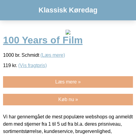
Klassisk Køredag
100 Years of Film
1000 br. Schmidt
(Læs mere)
119
kr.
(Vis fragtpris)
Læs mere »
Køb nu »
Vi har gennemgået de mest populære webshops og anmeldt
dem med stjerner fra 1 til 5 ud fra bl.a. deres prisniveau,
sortimentstørrelse, kundeservice, brugervenlighed,