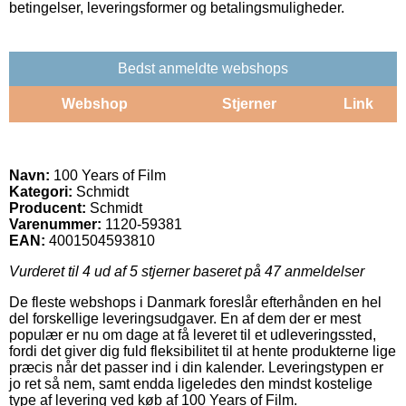
betingelser, leveringsformer og betalingsmuligheder.
Bedst anmeldte webshops
Webshop
Stjerner
Link
Navn:
100 Years of Film
Kategori:
Schmidt
Producent:
Schmidt
Varenummer:
1120-59381
EAN:
4001504593810
Vurderet til
4
ud af 5 stjerner baseret på
47
anmeldelser
De fleste webshops i Danmark foreslår efterhånden en hel
del forskellige leveringsudgaver. En af dem der er mest
populær er nu om dage at få leveret til et udleveringssted,
fordi det giver dig fuld fleksibilitet til at hente produkterne lige
præcis når det passer ind i din kalender. Leveringstypen er
jo ret så nem, samt endda ligeledes den mindst kostelige
type af levering ved køb af 100 Years of Film.