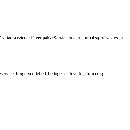
stlige servietter i hver pakkeServietterne er normal størrelse dvs., at
service, brugervenlighed, betingelser, leveringsformer og