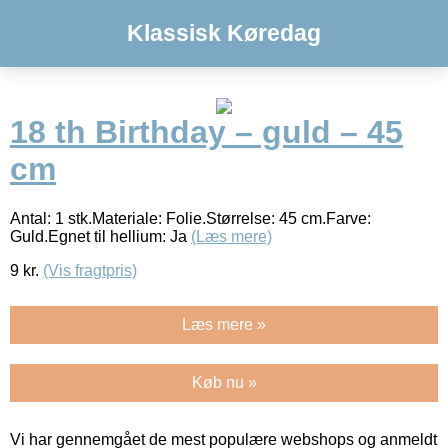
Klassisk Køredag
18 th Birthday – guld – 45
cm
Antal: 1 stk.Materiale: Folie.Størrelse: 45 cm.Farve:
Guld.Egnet til hellium: Ja
(Læs mere)
9
kr.
(Vis fragtpris)
Læs mere »
Køb nu »
Vi har gennemgået de mest populære webshops og anmeldt