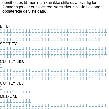
opretholdes tit, men man kan ikke stille os ansvarlig for
forandringer der er blevet realiseret efter at vi sidste gang
opdaterede de viste data.
BITLY:
1
1
1
1
1
1
1
1
1
1
1
1
1
1
1
1
1
1
1
1
1
1
1
1
1
1
1
1
1
1
1
1
1
1
1
1
1
1
1
1
1
1
1
1
1
1
1
1
1
1
1
1
1
1
1
1
1
1
1
1
1
1
1
1
1
1
1
1
1
1
1
1
1
1
1
1
1
1
1
1
1
1
1
1
1
1
1
1
1
1
1
1
1
1
1
1
1
1
1
1
SPOTIFY:
1
1
1
1
1
1
1
1
1
1
1
1
1
1
1
1
1
1
1
1
1
1
1
1
1
1
1
1
1
1
1
1
1
1
1
1
1
1
1
1
1
1
1
1
1
1
1
1
1
1
1
1
1
1
1
1
1
1
1
1
1
1
1
1
1
1
1
1
1
1
1
1
1
1
1
1
1
1
1
1
1
1
1
1
1
1
1
1
1
1
1
1
1
1
1
1
1
1
1
1
CUTTLY BIO:
1
1
1
1
1
1
1
1
1
1
1
1
1
1
1
1
1
1
1
1
1
1
1
1
1
1
1
1
1
1
1
1
1
1
1
1
1
1
1
1
1
1
1
1
1
1
1
1
1
1
1
1
1
1
1
1
1
1
1
1
1
1
1
1
1
1
1
1
1
1
1
1
1
1
1
1
1
1
1
1
1
1
1
1
1
1
1
1
1
1
1
1
1
1
1
1
1
1
1
1
1
CUTTLY OLD:
1
1
1
1
1
1
1
1
1
1
1
MEDIUM:
1
1
1
1
1
1
1
1
1
1
1
1
1
1
1
1
1
1
1
1
1
1
1
1
1
1
1
1
1
1
1
1
1
1
1
1
1
1
1
1
1
1
1
1