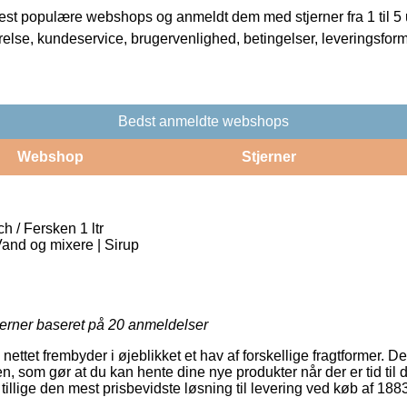
t populære webshops og anmeldt dem med stjerner fra 1 til 5 ud
rrelse, kundeservice, brugervenlighed, betingelser, leveringsfor
Bedst anmeldte webshops
Webshop
Stjerner
 / Fersken 1 ltr
Vand og mixere | Sirup
jerner baseret på
20
anmeldelser
nettet frembyder i øjeblikket et hav af forskellige fragtformer. 
som gør at du kan hente dine nye produkter når der er tid til de
tillige den mest prisbevidste løsning til levering ved køb af 188