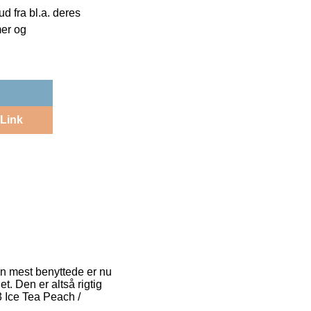
 fra bl.a. deres
mer og
Link
Den mest benyttede er nu
t. Den er altså rigtig
3 Ice Tea Peach /