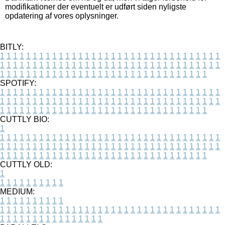
modifikationer der eventuelt er udført siden nyligste
opdatering af vores oplysninger.
BITLY:
1
1
1
1
1
1
1
1
1
1
1
1
1
1
1
1
1
1
1
1
1
1
1
1
1
1
1
1
1
1
1
1
1
1
1
1
1
1
1
1
1
1
1
1
1
1
1
1
1
1
1
1
1
1
1
1
1
1
1
1
1
1
1
1
1
1
1
1
1
1
1
1
1
1
1
1
1
1
1
1
1
1
1
1
1
1
1
1
1
1
1
1
1
1
1
1
1
1
1
1
SPOTIFY:
1
1
1
1
1
1
1
1
1
1
1
1
1
1
1
1
1
1
1
1
1
1
1
1
1
1
1
1
1
1
1
1
1
1
1
1
1
1
1
1
1
1
1
1
1
1
1
1
1
1
1
1
1
1
1
1
1
1
1
1
1
1
1
1
1
1
1
1
1
1
1
1
1
1
1
1
1
1
1
1
1
1
1
1
1
1
1
1
1
1
1
1
1
1
1
1
1
1
1
1
CUTTLY BIO:
1
1
1
1
1
1
1
1
1
1
1
1
1
1
1
1
1
1
1
1
1
1
1
1
1
1
1
1
1
1
1
1
1
1
1
1
1
1
1
1
1
1
1
1
1
1
1
1
1
1
1
1
1
1
1
1
1
1
1
1
1
1
1
1
1
1
1
1
1
1
1
1
1
1
1
1
1
1
1
1
1
1
1
1
1
1
1
1
1
1
1
1
1
1
1
1
1
1
1
1
1
CUTTLY OLD:
1
1
1
1
1
1
1
1
1
1
1
MEDIUM:
1
1
1
1
1
1
1
1
1
1
1
1
1
1
1
1
1
1
1
1
1
1
1
1
1
1
1
1
1
1
1
1
1
1
1
1
1
1
1
1
1
1
1
1
1
1
1
1
1
1
1
1
1
1
1
1
1
1
1
1