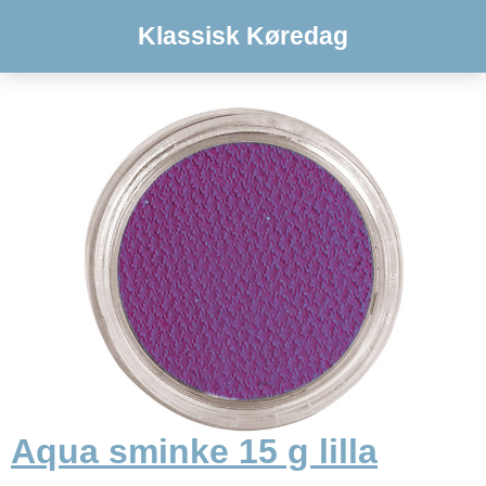
Klassisk Køredag
Aqua sminke 15 g lilla