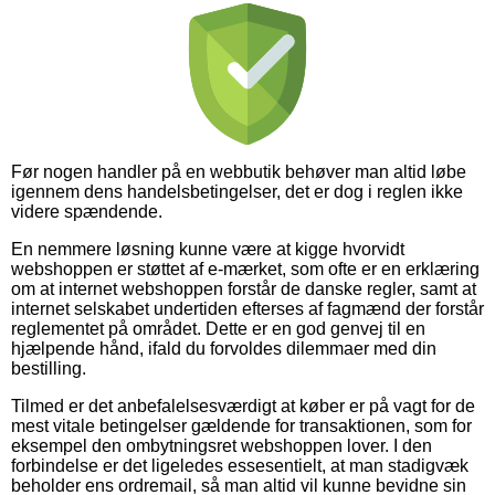
Før nogen handler på en webbutik behøver man altid løbe
igennem dens handelsbetingelser, det er dog i reglen ikke
videre spændende.
En nemmere løsning kunne være at kigge hvorvidt
webshoppen er støttet af e-mærket, som ofte er en erklæring
om at internet webshoppen forstår de danske regler, samt at
internet selskabet undertiden efterses af fagmænd der forstår
reglementet på området. Dette er en god genvej til en
hjælpende hånd, ifald du forvoldes dilemmaer med din
bestilling.
Tilmed er det anbefalelsesværdigt at køber er på vagt for de
mest vitale betingelser gældende for transaktionen, som for
eksempel den ombytningsret webshoppen lover. I den
forbindelse er det ligeledes essesentielt, at man stadigvæk
beholder ens ordremail, så man altid vil kunne bevidne sin