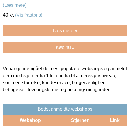
(Læs mere)
40
kr.
(Vis fragtpris)
Læs mere »
Køb nu »
Vi har gennemgået de mest populære webshops og anmeldt
dem med stjerner fra 1 til 5 ud fra bl.a. deres prisniveau,
sortimentstørrelse, kundeservice, brugervenlighed,
betingelser, leveringsformer og betalingsmuligheder.
Bedst anmeldte webshops
Webshop
Stjerner
Link