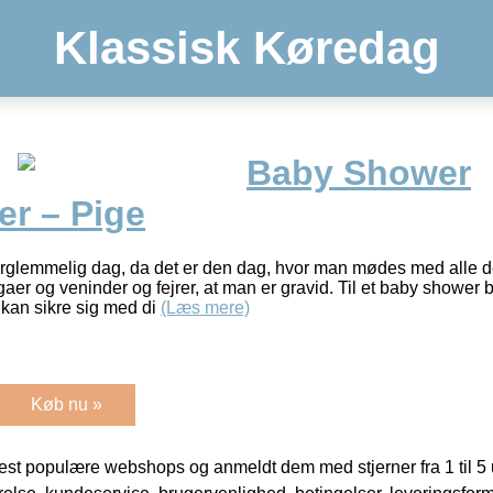
Klassisk Køredag
Baby Shower
er – Pige
orglemmelig dag, da det er den dag, hvor man mødes med alle d
aer og veninder og fejrer, at man er gravid. Til et baby shower 
 kan sikre sig med di
(Læs mere)
Køb nu »
t populære webshops og anmeldt dem med stjerner fra 1 til 5 ud