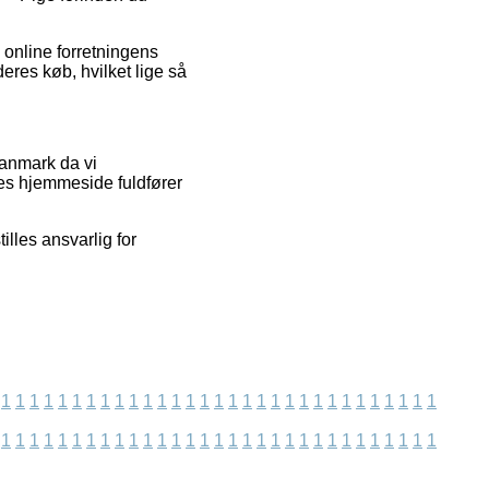
online forretningens
deres køb, hvilket lige så
Danmark da vi
res hjemmeside fuldfører
illes ansvarlig for
1
1
1
1
1
1
1
1
1
1
1
1
1
1
1
1
1
1
1
1
1
1
1
1
1
1
1
1
1
1
1
1
1
1
1
1
1
1
1
1
1
1
1
1
1
1
1
1
1
1
1
1
1
1
1
1
1
1
1
1
1
1