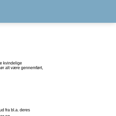
e kvindelige
bør alt være gennemført,
 fra bl.a. deres