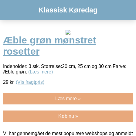
Klassisk Køredag
Æble grøn mønstret
rosetter
Indeholder: 3 stk. Størrelse:20 cm, 25 cm og 30 cm.Farve:
Æble grøn.
(Læs mere)
29
kr.
(Vis fragtpris)
Læs mere »
Køb nu »
Vi har gennemgået de mest populære webshops og anmeldt