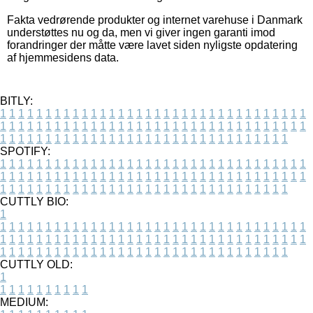
Fakta vedrørende produkter og internet varehuse i Danmark
understøttes nu og da, men vi giver ingen garanti imod
forandringer der måtte være lavet siden nyligste opdatering
af hjemmesidens data.
BITLY:
1
1
1
1
1
1
1
1
1
1
1
1
1
1
1
1
1
1
1
1
1
1
1
1
1
1
1
1
1
1
1
1
1
1
1
1
1
1
1
1
1
1
1
1
1
1
1
1
1
1
1
1
1
1
1
1
1
1
1
1
1
1
1
1
1
1
1
1
1
1
1
1
1
1
1
1
1
1
1
1
1
1
1
1
1
1
1
1
1
1
1
1
1
1
1
1
1
1
1
1
SPOTIFY:
1
1
1
1
1
1
1
1
1
1
1
1
1
1
1
1
1
1
1
1
1
1
1
1
1
1
1
1
1
1
1
1
1
1
1
1
1
1
1
1
1
1
1
1
1
1
1
1
1
1
1
1
1
1
1
1
1
1
1
1
1
1
1
1
1
1
1
1
1
1
1
1
1
1
1
1
1
1
1
1
1
1
1
1
1
1
1
1
1
1
1
1
1
1
1
1
1
1
1
1
CUTTLY BIO:
1
1
1
1
1
1
1
1
1
1
1
1
1
1
1
1
1
1
1
1
1
1
1
1
1
1
1
1
1
1
1
1
1
1
1
1
1
1
1
1
1
1
1
1
1
1
1
1
1
1
1
1
1
1
1
1
1
1
1
1
1
1
1
1
1
1
1
1
1
1
1
1
1
1
1
1
1
1
1
1
1
1
1
1
1
1
1
1
1
1
1
1
1
1
1
1
1
1
1
1
1
CUTTLY OLD:
1
1
1
1
1
1
1
1
1
1
1
MEDIUM: