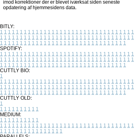
imod korrektioner der er blevet iværksat siden seneste
opdatering af hjemmesidens data.
BITLY:
1
1
1
1
1
1
1
1
1
1
1
1
1
1
1
1
1
1
1
1
1
1
1
1
1
1
1
1
1
1
1
1
1
1
1
1
1
1
1
1
1
1
1
1
1
1
1
1
1
1
1
1
1
1
1
1
1
1
1
1
1
1
1
1
1
1
1
1
1
1
1
1
1
1
1
1
1
1
1
1
1
1
1
1
1
1
1
1
1
1
1
1
1
1
1
1
1
1
1
1
SPOTIFY:
1
1
1
1
1
1
1
1
1
1
1
1
1
1
1
1
1
1
1
1
1
1
1
1
1
1
1
1
1
1
1
1
1
1
1
1
1
1
1
1
1
1
1
1
1
1
1
1
1
1
1
1
1
1
1
1
1
1
1
1
1
1
1
1
1
1
1
1
1
1
1
1
1
1
1
1
1
1
1
1
1
1
1
1
1
1
1
1
1
1
1
1
1
1
1
1
1
1
1
1
CUTTLY BIO:
1
1
1
1
1
1
1
1
1
1
1
1
1
1
1
1
1
1
1
1
1
1
1
1
1
1
1
1
1
1
1
1
1
1
1
1
1
1
1
1
1
1
1
1
1
1
1
1
1
1
1
1
1
1
1
1
1
1
1
1
1
1
1
1
1
1
1
1
1
1
1
1
1
1
1
1
1
1
1
1
1
1
1
1
1
1
1
1
1
1
1
1
1
1
1
1
1
1
1
1
1
CUTTLY OLD:
1
1
1
1
1
1
1
1
1
1
1
MEDIUM:
1
1
1
1
1
1
1
1
1
1
1
1
1
1
1
1
1
1
1
1
1
1
1
1
1
1
1
1
1
1
1
1
1
1
1
1
1
1
1
1
1
1
1
1
1
1
1
1
1
1
1
1
1
1
1
1
1
1
1
1
PARALLELS: