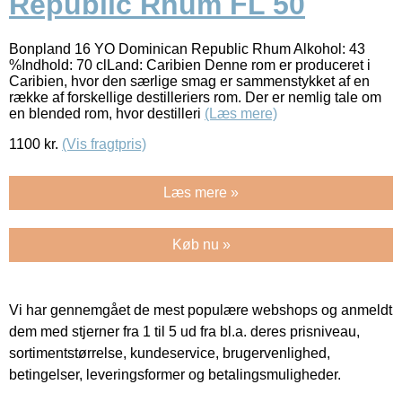
Republic Rhum FL 50
Bonpland 16 YO Dominican Republic Rhum Alkohol: 43
%Indhold: 70 clLand: Caribien Denne rom er produceret i
Caribien, hvor den særlige smag er sammenstykket af en
række af forskellige destilleriers rom. Der er nemlig tale om
en blended rom, hvor destilleri
(Læs mere)
1100
kr.
(Vis fragtpris)
Læs mere »
Køb nu »
Vi har gennemgået de mest populære webshops og anmeldt
dem med stjerner fra 1 til 5 ud fra bl.a. deres prisniveau,
sortimentstørrelse, kundeservice, brugervenlighed,
betingelser, leveringsformer og betalingsmuligheder.