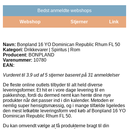
Bedst anmeldte webshops
Webshop
Stjerner
Link
Navn:
Bonpland 16 YO Dominican Republic Rhum FL 50
Kategori:
Drikkevarer | Spiritus | Rom
Producent:
BONPLAND
Varenummer:
10780
EAN:
Vurderet til
3.9
ud af 5 stjerner baseret på
31
anmeldelser
De fleste online outlets tilbyder til alt held diverse
leveringsformer. Et hit er i vore dage levering til en
pakkeshop, fordi du dermed nemt kan hente dine nye
produkter når det passer ind i din kalender. Metoden er
nemlig super hensigtsmæssig, og i mange tilfælde ligeledes
den mest letkøbte leveringsform ved køb af Bonpland 16 YO
Dominican Republic Rhum FL 50.
Du kan omvendt vælge at få produkterne bragt til din