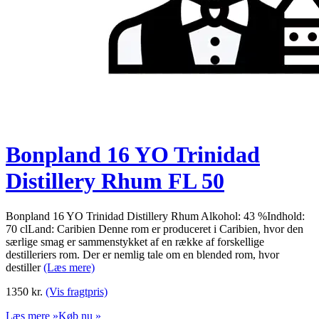
Bonpland 16 YO Trinidad
Distillery Rhum FL 50
Bonpland 16 YO Trinidad Distillery Rhum Alkohol: 43 %Indhold:
70 clLand: Caribien Denne rom er produceret i Caribien, hvor den
særlige smag er sammenstykket af en række af forskellige
destilleriers rom. Der er nemlig tale om en blended rom, hvor
destiller
(Læs mere)
1350
kr.
(Vis fragtpris)
Læs mere »
Køb nu »