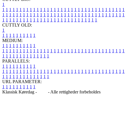
1
1
1
1
1
1
1
1
1
1
1
1
1
1
1
1
1
1
1
1
1
1
1
1
1
1
1
1
1
1
1
1
1
1
1
1
1
1
1
1
1
1
1
1
1
1
1
1
1
1
1
1
1
1
1
1
1
1
1
1
1
1
1
1
1
1
1
1
1
1
1
1
1
1
1
1
1
1
1
1
1
1
1
1
1
1
1
1
1
1
1
1
1
1
1
1
1
1
1
1
1
CUTTLY OLD:
1
1
1
1
1
1
1
1
1
1
1
MEDIUM:
1
1
1
1
1
1
1
1
1
1
1
1
1
1
1
1
1
1
1
1
1
1
1
1
1
1
1
1
1
1
1
1
1
1
1
1
1
1
1
1
1
1
1
1
1
1
1
1
1
1
1
1
1
1
1
1
1
1
1
1
PARALLELS:
1
1
1
1
1
1
1
1
1
1
1
1
1
1
1
1
1
1
1
1
1
1
1
1
1
1
1
1
1
1
1
1
1
1
1
1
1
1
1
1
1
1
1
1
1
1
1
1
1
1
1
1
1
1
1
1
1
1
1
1
URL PARAMETER:
1
1
1
1
1
1
1
1
1
1
Klassisk Køredag -
Blog
- Alle rettigheder forbeholdes