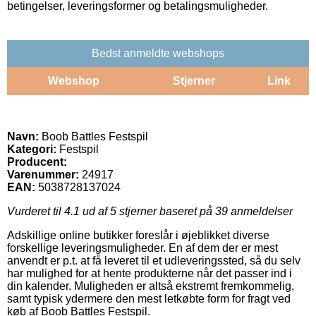
betingelser, leveringsformer og betalingsmuligheder.
Bedst anmeldte webshops
Webshop
Stjerner
Link
Navn:
Boob Battles Festspil
Kategori:
Festspil
Producent:
Varenummer:
24917
EAN:
5038728137024
Vurderet til
4.1
ud af 5 stjerner baseret på
39
anmeldelser
Adskillige online butikker foreslår i øjeblikket diverse
forskellige leveringsmuligheder. En af dem der er mest
anvendt er p.t. at få leveret til et udleveringssted, så du selv
har mulighed for at hente produkterne når det passer ind i
din kalender. Muligheden er altså ekstremt fremkommelig,
samt typisk ydermere den mest letkøbte form for fragt ved
køb af Boob Battles Festspil.