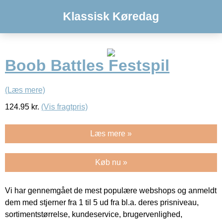
Klassisk Køredag
Boob Battles Festspil
(Læs mere)
124.95
kr.
(Vis fragtpris)
Læs mere »
Køb nu »
Vi har gennemgået de mest populære webshops og anmeldt
dem med stjerner fra 1 til 5 ud fra bl.a. deres prisniveau,
sortimentstørrelse, kundeservice, brugervenlighed,