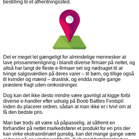
bestilling til et afhentningssted.
Det er meget let gængeligt for almindelige mennesker at
lave prissammenligning i blandt diverse firmaer på nettet, og
altså har langt de fleste e-firmaer set sig nødsaget til at
tvinge salgsværdien på deres varer – til børn, og tillige også
til kvinder og mænd – drastisk, og endda nogle gange
præstere fragt uden omkostninger.
Dog kan det ikke desto mindre være gavnligt at kigge forbi
diverse e-handler efter udsalg på Boob Battles Festspil
inden du placerer ordren, sådan at man ikke er i tvivl om at
få den bedste pris.
Man bør trods alt være så påpasselig, at såfremt en
forhandler på nettet markedsfører et produkt for en pris der
kan virke ekstraordinært gunstig, kan det mange gange være