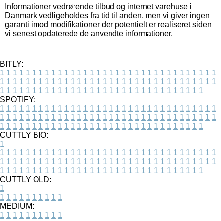
Informationer vedrørende tilbud og internet varehuse i
Danmark vedligeholdes fra tid til anden, men vi giver ingen
garanti imod modifikationer der potentielt er realiseret siden
vi senest opdaterede de anvendte informationer.
BITLY:
1
1
1
1
1
1
1
1
1
1
1
1
1
1
1
1
1
1
1
1
1
1
1
1
1
1
1
1
1
1
1
1
1
1
1
1
1
1
1
1
1
1
1
1
1
1
1
1
1
1
1
1
1
1
1
1
1
1
1
1
1
1
1
1
1
1
1
1
1
1
1
1
1
1
1
1
1
1
1
1
1
1
1
1
1
1
1
1
1
1
1
1
1
1
1
1
1
1
1
1
SPOTIFY:
1
1
1
1
1
1
1
1
1
1
1
1
1
1
1
1
1
1
1
1
1
1
1
1
1
1
1
1
1
1
1
1
1
1
1
1
1
1
1
1
1
1
1
1
1
1
1
1
1
1
1
1
1
1
1
1
1
1
1
1
1
1
1
1
1
1
1
1
1
1
1
1
1
1
1
1
1
1
1
1
1
1
1
1
1
1
1
1
1
1
1
1
1
1
1
1
1
1
1
1
CUTTLY BIO:
1
1
1
1
1
1
1
1
1
1
1
1
1
1
1
1
1
1
1
1
1
1
1
1
1
1
1
1
1
1
1
1
1
1
1
1
1
1
1
1
1
1
1
1
1
1
1
1
1
1
1
1
1
1
1
1
1
1
1
1
1
1
1
1
1
1
1
1
1
1
1
1
1
1
1
1
1
1
1
1
1
1
1
1
1
1
1
1
1
1
1
1
1
1
1
1
1
1
1
1
1
CUTTLY OLD:
1
1
1
1
1
1
1
1
1
1
1
MEDIUM:
1
1
1
1
1
1
1
1
1
1