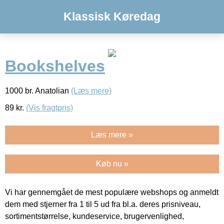
Klassisk Køredag
Bookshelves
1000 br. Anatolian
(Læs mere)
89
kr.
(Vis fragtpris)
Læs mere »
Køb nu »
Vi har gennemgået de mest populære webshops og anmeldt
dem med stjerner fra 1 til 5 ud fra bl.a. deres prisniveau,
sortimentstørrelse, kundeservice, brugervenlighed,