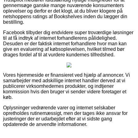
gennemsøge ganske mange nuværende konsumenters
oplevelser og derfor er det klogt, at du bliver klogere på
netshoppens ratings af Bookshelves inden du lægger din
bestilling.
Facebook tilbyder dig endvidere super troværdige løsninger
til at få indtryk af internet forhandlerens pålidelighed.
Desuden er der faktisk internet forhandlere hvor man kan
give en evaluering af købsoplevelsen, hvilket tilmed bør
drages fordel af til at vurdere kundernes tilfredshed.
Vores hjemmeside er finansieret ved hjælp af annoncer. Vi
samarbejder med adskillige internet handler derved at vi
publicerer virksomhedernes produkter, og indtjener
kommission hvis den bruger vi sender videre foretager et
køb.
Oplysninger vedrørende varer og internet selskaber
opretholdes rutinemæssigt, men der tages ikke ansvar for
justeringer der er udarbejdet efter at vi sidste gang
opdaterede de anvendte informationer.