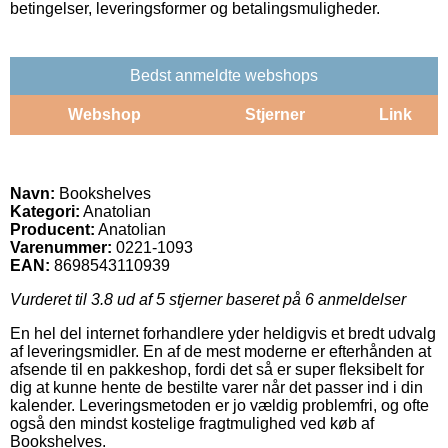
betingelser, leveringsformer og betalingsmuligheder.
Bedst anmeldte webshops
Webshop
Stjerner
Link
Navn:
Bookshelves
Kategori:
Anatolian
Producent:
Anatolian
Varenummer:
0221-1093
EAN:
8698543110939
Vurderet til
3.8
ud af 5 stjerner baseret på
6
anmeldelser
En hel del internet forhandlere yder heldigvis et bredt udvalg
af leveringsmidler. En af de mest moderne er efterhånden at
afsende til en pakkeshop, fordi det så er super fleksibelt for
dig at kunne hente de bestilte varer når det passer ind i din
kalender. Leveringsmetoden er jo vældig problemfri, og ofte
også den mindst kostelige fragtmulighed ved køb af
Bookshelves.