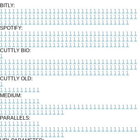
BITLY:
1
1
1
1
1
1
1
1
1
1
1
1
1
1
1
1
1
1
1
1
1
1
1
1
1
1
1
1
1
1
1
1
1
1
1
1
1
1
1
1
1
1
1
1
1
1
1
1
1
1
1
1
1
1
1
1
1
1
1
1
1
1
1
1
1
1
1
1
1
1
1
1
1
1
1
1
1
1
1
1
1
1
1
1
1
1
1
1
1
1
1
1
1
1
1
1
1
1
1
1
SPOTIFY:
1
1
1
1
1
1
1
1
1
1
1
1
1
1
1
1
1
1
1
1
1
1
1
1
1
1
1
1
1
1
1
1
1
1
1
1
1
1
1
1
1
1
1
1
1
1
1
1
1
1
1
1
1
1
1
1
1
1
1
1
1
1
1
1
1
1
1
1
1
1
1
1
1
1
1
1
1
1
1
1
1
1
1
1
1
1
1
1
1
1
1
1
1
1
1
1
1
1
1
1
CUTTLY BIO:
1
1
1
1
1
1
1
1
1
1
1
1
1
1
1
1
1
1
1
1
1
1
1
1
1
1
1
1
1
1
1
1
1
1
1
1
1
1
1
1
1
1
1
1
1
1
1
1
1
1
1
1
1
1
1
1
1
1
1
1
1
1
1
1
1
1
1
1
1
1
1
1
1
1
1
1
1
1
1
1
1
1
1
1
1
1
1
1
1
1
1
1
1
1
1
1
1
1
1
1
1
CUTTLY OLD:
1
1
1
1
1
1
1
1
1
1
1
MEDIUM:
1
1
1
1
1
1
1
1
1
1
1
1
1
1
1
1
1
1
1
1
1
1
1
1
1
1
1
1
1
1
1
1
1
1
1
1
1
1
1
1
1
1
1
1
1
1
1
1
1
1
1
1
1
1
1
1
1
1
1
1
PARALLELS:
1
1
1
1
1
1
1
1
1
1
1
1
1
1
1
1
1
1
1
1
1
1
1
1
1
1
1
1
1
1
1
1
1
1
1
1
1
1
1
1
1
1
1
1
1
1
1
1
1
1
1
1
1
1
1
1
1
1
1
1