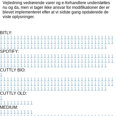
Vejledning vedrørende varer og e-forhandlere understøttes
nu og da, men vi tager ikke ansvar for modifikationer der er
blevet implementeret efter at vi sidste gang opdaterede de
viste oplysninger.
BITLY:
1
1
1
1
1
1
1
1
1
1
1
1
1
1
1
1
1
1
1
1
1
1
1
1
1
1
1
1
1
1
1
1
1
1
1
1
1
1
1
1
1
1
1
1
1
1
1
1
1
1
1
1
1
1
1
1
1
1
1
1
1
1
1
1
1
1
1
1
1
1
1
1
1
1
1
1
1
1
1
1
1
1
1
1
1
1
1
1
1
1
1
1
1
1
1
1
1
1
1
1
SPOTIFY:
1
1
1
1
1
1
1
1
1
1
1
1
1
1
1
1
1
1
1
1
1
1
1
1
1
1
1
1
1
1
1
1
1
1
1
1
1
1
1
1
1
1
1
1
1
1
1
1
1
1
1
1
1
1
1
1
1
1
1
1
1
1
1
1
1
1
1
1
1
1
1
1
1
1
1
1
1
1
1
1
1
1
1
1
1
1
1
1
1
1
1
1
1
1
1
1
1
1
1
1
CUTTLY BIO:
1
1
1
1
1
1
1
1
1
1
1
1
1
1
1
1
1
1
1
1
1
1
1
1
1
1
1
1
1
1
1
1
1
1
1
1
1
1
1
1
1
1
1
1
1
1
1
1
1
1
1
1
1
1
1
1
1
1
1
1
1
1
1
1
1
1
1
1
1
1
1
1
1
1
1
1
1
1
1
1
1
1
1
1
1
1
1
1
1
1
1
1
1
1
1
1
1
1
1
1
1
CUTTLY OLD:
1
1
1
1
1
1
1
1
1
1
1
MEDIUM:
1
1
1
1
1
1
1
1
1
1