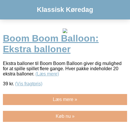
Klassisk Køredag
Boom Boom Balloon:
Ekstra balloner
Ekstra balloner til Boom Boom Balloon giver dig mulighed
for at spille spillet flere gange. Hver pakke indeholder 20
ekstra balloner.
(Læs mere)
39
kr.
(Vis fragtpris)
Læs mere »
Køb nu »