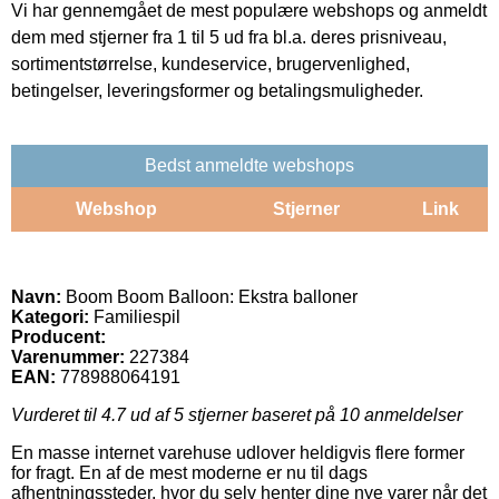
Vi har gennemgået de mest populære webshops og anmeldt
dem med stjerner fra 1 til 5 ud fra bl.a. deres prisniveau,
sortimentstørrelse, kundeservice, brugervenlighed,
betingelser, leveringsformer og betalingsmuligheder.
Bedst anmeldte webshops
Webshop
Stjerner
Link
Navn:
Boom Boom Balloon: Ekstra balloner
Kategori:
Familiespil
Producent:
Varenummer:
227384
EAN:
778988064191
Vurderet til
4.7
ud af 5 stjerner baseret på
10
anmeldelser
En masse internet varehuse udlover heldigvis flere former
for fragt. En af de mest moderne er nu til dags
afhentningssteder, hvor du selv henter dine nye varer når det