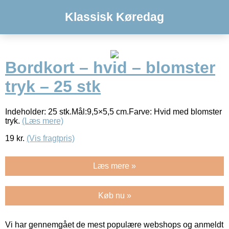
Klassisk Køredag
Bordkort – hvid – blomster
tryk – 25 stk
Indeholder: 25 stk.Mål:9,5×5,5 cm.Farve: Hvid med blomster
tryk.
(Læs mere)
19
kr.
(Vis fragtpris)
Læs mere »
Køb nu »
Vi har gennemgået de mest populære webshops og anmeldt