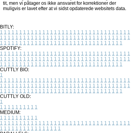
tit, men vi påtager os ikke ansvaret for korrektioner der
muligvis er lavet efter at vi sidst opdaterede websitets data.
BITLY:
1
1
1
1
1
1
1
1
1
1
1
1
1
1
1
1
1
1
1
1
1
1
1
1
1
1
1
1
1
1
1
1
1
1
1
1
1
1
1
1
1
1
1
1
1
1
1
1
1
1
1
1
1
1
1
1
1
1
1
1
1
1
1
1
1
1
1
1
1
1
1
1
1
1
1
1
1
1
1
1
1
1
1
1
1
1
1
1
1
1
1
1
1
1
1
1
1
1
1
1
SPOTIFY:
1
1
1
1
1
1
1
1
1
1
1
1
1
1
1
1
1
1
1
1
1
1
1
1
1
1
1
1
1
1
1
1
1
1
1
1
1
1
1
1
1
1
1
1
1
1
1
1
1
1
1
1
1
1
1
1
1
1
1
1
1
1
1
1
1
1
1
1
1
1
1
1
1
1
1
1
1
1
1
1
1
1
1
1
1
1
1
1
1
1
1
1
1
1
1
1
1
1
1
1
CUTTLY BIO:
1
1
1
1
1
1
1
1
1
1
1
1
1
1
1
1
1
1
1
1
1
1
1
1
1
1
1
1
1
1
1
1
1
1
1
1
1
1
1
1
1
1
1
1
1
1
1
1
1
1
1
1
1
1
1
1
1
1
1
1
1
1
1
1
1
1
1
1
1
1
1
1
1
1
1
1
1
1
1
1
1
1
1
1
1
1
1
1
1
1
1
1
1
1
1
1
1
1
1
1
1
CUTTLY OLD:
1
1
1
1
1
1
1
1
1
1
1
MEDIUM:
1
1
1
1
1
1
1
1
1
1
1
1
1
1
1
1
1
1
1
1
1
1
1
1
1
1
1
1
1
1
1
1
1
1
1
1
1
1
1
1
1
1
1
1
1
1
1
1
1
1
1
1
1
1
1
1
1
1
1
1