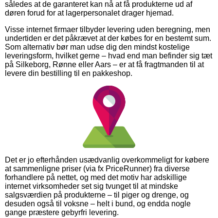
således at de garanteret kan nå at få produkterne ud af
døren forud for at lagerpersonalet drager hjemad.
Visse internet firmaer tilbyder levering uden beregning, men
undertiden er det påkrævet at der købes for en bestemt sum.
Som alternativ bør man udse dig den mindst kostelige
leveringsform, hvilket gerne – hvad end man befinder sig tæt
på Silkeborg, Rønne eller Aars – er at få fragtmanden til at
levere din bestilling til en pakkeshop.
Det er jo efterhånden usædvanlig overkommeligt for købere
at sammenligne priser (via fx PriceRunner) fra diverse
forhandlere på nettet, og med det motiv har adskillige
internet virksomheder set sig tvunget til at mindske
salgsværdien på produkterne – til piger og drenge, og
desuden også til voksne – helt i bund, og endda nogle
gange præstere gebyrfri levering.