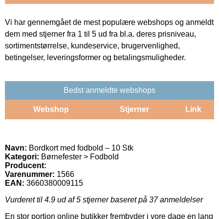
Vi har gennemgået de mest populære webshops og anmeldt
dem med stjerner fra 1 til 5 ud fra bl.a. deres prisniveau,
sortimentstørrelse, kundeservice, brugervenlighed,
betingelser, leveringsformer og betalingsmuligheder.
Bedst anmeldte webshops
Webshop
Stjerner
Link
Navn:
Bordkort med fodbold – 10 Stk
Kategori:
Børnefester > Fodbold
Producent:
Varenummer:
1566
EAN:
3660380009115
Vurderet til
4.9
ud af 5 stjerner baseret på
37
anmeldelser
En stor portion online butikker frembyder i vore dage en lang