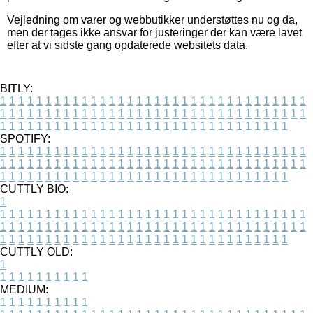
Vejledning om varer og webbutikker understøttes nu og da,
men der tages ikke ansvar for justeringer der kan være lavet
efter at vi sidste gang opdaterede websitets data.
BITLY:
1
1
1
1
1
1
1
1
1
1
1
1
1
1
1
1
1
1
1
1
1
1
1
1
1
1
1
1
1
1
1
1
1
1
1
1
1
1
1
1
1
1
1
1
1
1
1
1
1
1
1
1
1
1
1
1
1
1
1
1
1
1
1
1
1
1
1
1
1
1
1
1
1
1
1
1
1
1
1
1
1
1
1
1
1
1
1
1
1
1
1
1
1
1
1
1
1
1
1
1
SPOTIFY:
1
1
1
1
1
1
1
1
1
1
1
1
1
1
1
1
1
1
1
1
1
1
1
1
1
1
1
1
1
1
1
1
1
1
1
1
1
1
1
1
1
1
1
1
1
1
1
1
1
1
1
1
1
1
1
1
1
1
1
1
1
1
1
1
1
1
1
1
1
1
1
1
1
1
1
1
1
1
1
1
1
1
1
1
1
1
1
1
1
1
1
1
1
1
1
1
1
1
1
1
CUTTLY BIO:
1
1
1
1
1
1
1
1
1
1
1
1
1
1
1
1
1
1
1
1
1
1
1
1
1
1
1
1
1
1
1
1
1
1
1
1
1
1
1
1
1
1
1
1
1
1
1
1
1
1
1
1
1
1
1
1
1
1
1
1
1
1
1
1
1
1
1
1
1
1
1
1
1
1
1
1
1
1
1
1
1
1
1
1
1
1
1
1
1
1
1
1
1
1
1
1
1
1
1
1
1
CUTTLY OLD:
1
1
1
1
1
1
1
1
1
1
1
MEDIUM:
1
1
1
1
1
1
1
1
1
1