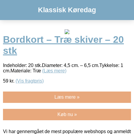
Klassisk Køredag
Bordkort – Træ skiver – 20
stk
Indeholder: 20 stk.Diameter: 4,5 cm. – 6,5 cm.Tykkelse: 1
cm.Materiale: Træ
(Læs mere)
59
kr.
(Vis fragtpris)
Læs mere »
Køb nu »
Vi har gennemgået de mest populære webshops og anmeldt