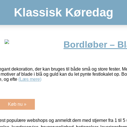
Klassisk Køredag
Bordløber – Bl
gant dekoration, der kan bruges til både små og store fester. M
iver af blade i blå og guld kan du let pynte festlokalet op. Bor
e, og efte
(Læs mere)
Køb nu »
t populære webshops og anmeldt dem med stjerner fra 1 til 5 ud