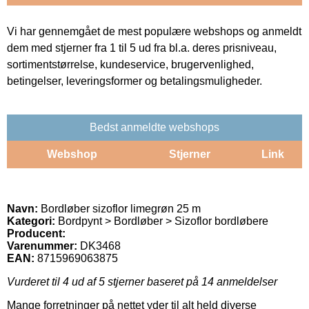
Vi har gennemgået de mest populære webshops og anmeldt
dem med stjerner fra 1 til 5 ud fra bl.a. deres prisniveau,
sortimentstørrelse, kundeservice, brugervenlighed,
betingelser, leveringsformer og betalingsmuligheder.
Bedst anmeldte webshops
Webshop
Stjerner
Link
Navn:
Bordløber sizoflor limegrøn 25 m
Kategori:
Bordpynt > Bordløber > Sizoflor bordløbere
Producent:
Varenummer:
DK3468
EAN:
8715969063875
Vurderet til
4
ud af 5 stjerner baseret på
14
anmeldelser
Mange forretninger på nettet yder til alt held diverse