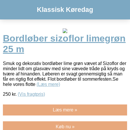
Klassisk Køredag
Bordløber sizoflor limegrøn
25 m
Smuk og dekorativ bordløber lime grøn vævet af Sizoflor der
minder lidt om glasvæv med sine vævede tråde på kryds og
tvære af hinanden. Løberen er svagt gennemsigtig så man
får en rigtig flot effekt. Flot bordløber til sommerfesten.Se
hele vores flotte
(Læs mere)
250
kr.
(Vis fragtpris)
Læs mere »
Køb nu »