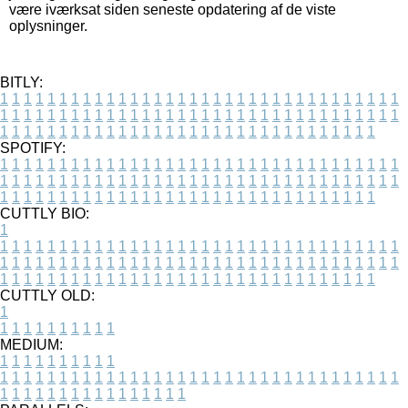
være iværksat siden seneste opdatering af de viste
oplysninger.
BITLY:
1
1
1
1
1
1
1
1
1
1
1
1
1
1
1
1
1
1
1
1
1
1
1
1
1
1
1
1
1
1
1
1
1
1
1
1
1
1
1
1
1
1
1
1
1
1
1
1
1
1
1
1
1
1
1
1
1
1
1
1
1
1
1
1
1
1
1
1
1
1
1
1
1
1
1
1
1
1
1
1
1
1
1
1
1
1
1
1
1
1
1
1
1
1
1
1
1
1
1
1
SPOTIFY:
1
1
1
1
1
1
1
1
1
1
1
1
1
1
1
1
1
1
1
1
1
1
1
1
1
1
1
1
1
1
1
1
1
1
1
1
1
1
1
1
1
1
1
1
1
1
1
1
1
1
1
1
1
1
1
1
1
1
1
1
1
1
1
1
1
1
1
1
1
1
1
1
1
1
1
1
1
1
1
1
1
1
1
1
1
1
1
1
1
1
1
1
1
1
1
1
1
1
1
1
CUTTLY BIO:
1
1
1
1
1
1
1
1
1
1
1
1
1
1
1
1
1
1
1
1
1
1
1
1
1
1
1
1
1
1
1
1
1
1
1
1
1
1
1
1
1
1
1
1
1
1
1
1
1
1
1
1
1
1
1
1
1
1
1
1
1
1
1
1
1
1
1
1
1
1
1
1
1
1
1
1
1
1
1
1
1
1
1
1
1
1
1
1
1
1
1
1
1
1
1
1
1
1
1
1
1
CUTTLY OLD:
1
1
1
1
1
1
1
1
1
1
1
MEDIUM:
1
1
1
1
1
1
1
1
1
1
1
1
1
1
1
1
1
1
1
1
1
1
1
1
1
1
1
1
1
1
1
1
1
1
1
1
1
1
1
1
1
1
1
1
1
1
1
1
1
1
1
1
1
1
1
1
1
1
1
1