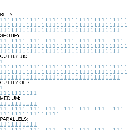
BITLY:
1
1
1
1
1
1
1
1
1
1
1
1
1
1
1
1
1
1
1
1
1
1
1
1
1
1
1
1
1
1
1
1
1
1
1
1
1
1
1
1
1
1
1
1
1
1
1
1
1
1
1
1
1
1
1
1
1
1
1
1
1
1
1
1
1
1
1
1
1
1
1
1
1
1
1
1
1
1
1
1
1
1
1
1
1
1
1
1
1
1
1
1
1
1
1
1
1
1
1
1
SPOTIFY:
1
1
1
1
1
1
1
1
1
1
1
1
1
1
1
1
1
1
1
1
1
1
1
1
1
1
1
1
1
1
1
1
1
1
1
1
1
1
1
1
1
1
1
1
1
1
1
1
1
1
1
1
1
1
1
1
1
1
1
1
1
1
1
1
1
1
1
1
1
1
1
1
1
1
1
1
1
1
1
1
1
1
1
1
1
1
1
1
1
1
1
1
1
1
1
1
1
1
1
1
CUTTLY BIO:
1
1
1
1
1
1
1
1
1
1
1
1
1
1
1
1
1
1
1
1
1
1
1
1
1
1
1
1
1
1
1
1
1
1
1
1
1
1
1
1
1
1
1
1
1
1
1
1
1
1
1
1
1
1
1
1
1
1
1
1
1
1
1
1
1
1
1
1
1
1
1
1
1
1
1
1
1
1
1
1
1
1
1
1
1
1
1
1
1
1
1
1
1
1
1
1
1
1
1
1
1
CUTTLY OLD:
1
1
1
1
1
1
1
1
1
1
1
MEDIUM:
1
1
1
1
1
1
1
1
1
1
1
1
1
1
1
1
1
1
1
1
1
1
1
1
1
1
1
1
1
1
1
1
1
1
1
1
1
1
1
1
1
1
1
1
1
1
1
1
1
1
1
1
1
1
1
1
1
1
1
1
PARALLELS:
1
1
1
1
1
1
1
1
1
1
1
1
1
1
1
1
1
1
1
1
1
1
1
1
1
1
1
1
1
1
1
1
1
1
1
1
1
1
1
1
1
1
1
1