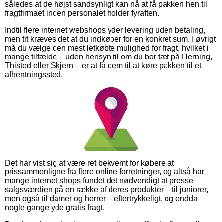
således at de højst sandsynligt kan nå at få pakken hen til
fragtfirmaet inden personalet holder fyraften.
Indtil flere internet webshops yder levering uden betaling,
men tit kræves det at du indkøber for en konkret sum. I øvrigt
må du vælge den mest letkøbte mulighed for fragt, hvilket i
mange tilfælde – uden hensyn til om du bor tæt på Herning,
Thisted eller Skjern – er at få dem til at køre pakken til et
afhentningssted.
Det har vist sig at være ret bekvemt for købere at
prissammenligne fra flere online forretninger, og altså har
mange internet shops fundet det nødvendigt at presse
salgsværdien på en række af deres produkter – til juniorer,
men også til damer og herrer – eftertrykkeligt, og endda
nogle gange yde gratis fragt.