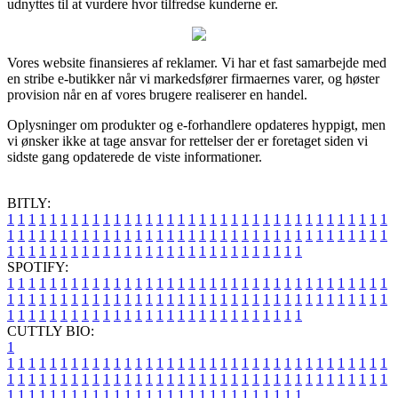
udnyttes til at vurdere hvor tilfredse kunderne er.
Vores website finansieres af reklamer. Vi har et fast samarbejde med
en stribe e-butikker når vi markedsfører firmaernes varer, og høster
provision når en af vores brugere realiserer en handel.
Oplysninger om produkter og e-forhandlere opdateres hyppigt, men
vi ønsker ikke at tage ansvar for rettelser der er foretaget siden vi
sidste gang opdaterede de viste informationer.
BITLY:
1
1
1
1
1
1
1
1
1
1
1
1
1
1
1
1
1
1
1
1
1
1
1
1
1
1
1
1
1
1
1
1
1
1
1
1
1
1
1
1
1
1
1
1
1
1
1
1
1
1
1
1
1
1
1
1
1
1
1
1
1
1
1
1
1
1
1
1
1
1
1
1
1
1
1
1
1
1
1
1
1
1
1
1
1
1
1
1
1
1
1
1
1
1
1
1
1
1
1
1
SPOTIFY:
1
1
1
1
1
1
1
1
1
1
1
1
1
1
1
1
1
1
1
1
1
1
1
1
1
1
1
1
1
1
1
1
1
1
1
1
1
1
1
1
1
1
1
1
1
1
1
1
1
1
1
1
1
1
1
1
1
1
1
1
1
1
1
1
1
1
1
1
1
1
1
1
1
1
1
1
1
1
1
1
1
1
1
1
1
1
1
1
1
1
1
1
1
1
1
1
1
1
1
1
CUTTLY BIO:
1
1
1
1
1
1
1
1
1
1
1
1
1
1
1
1
1
1
1
1
1
1
1
1
1
1
1
1
1
1
1
1
1
1
1
1
1
1
1
1
1
1
1
1
1
1
1
1
1
1
1
1
1
1
1
1
1
1
1
1
1
1
1
1
1
1
1
1
1
1
1
1
1
1
1
1
1
1
1
1
1
1
1
1
1
1
1
1
1
1
1
1
1
1
1
1
1
1
1
1
1