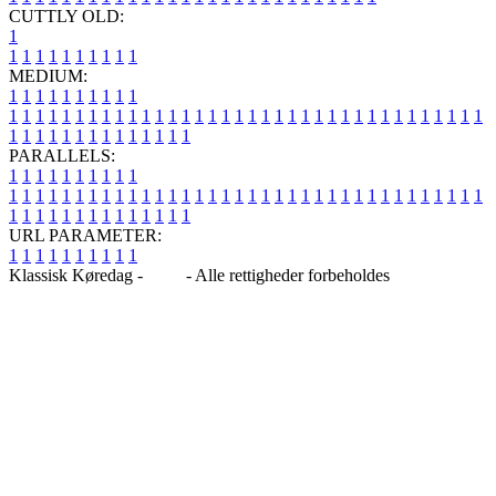
CUTTLY OLD:
1
1
1
1
1
1
1
1
1
1
1
MEDIUM:
1
1
1
1
1
1
1
1
1
1
1
1
1
1
1
1
1
1
1
1
1
1
1
1
1
1
1
1
1
1
1
1
1
1
1
1
1
1
1
1
1
1
1
1
1
1
1
1
1
1
1
1
1
1
1
1
1
1
1
1
PARALLELS:
1
1
1
1
1
1
1
1
1
1
1
1
1
1
1
1
1
1
1
1
1
1
1
1
1
1
1
1
1
1
1
1
1
1
1
1
1
1
1
1
1
1
1
1
1
1
1
1
1
1
1
1
1
1
1
1
1
1
1
1
URL PARAMETER:
1
1
1
1
1
1
1
1
1
1
Klassisk Køredag -
Blog
- Alle rettigheder forbeholdes