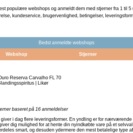
t populære webshops og anmeldt dem med stjerner fra 1 til 5 ud
rrelse, kundeservice, brugervenlighed, betingelser, leveringsfor
Bedst anmeldte webshops
Webshop
Stjerner
uro Reserva Carvalho FL 70
landingsspiritus | Likør
jerner baseret på
16
anmeldelser
 giver i dag flere leveringsformer. En yndling er for nærværende 
ver dig mulighed for at hente din nyindkøbte vare på et selvvalg
rdeles smart, og desuden ydermere den mest betalelige type af