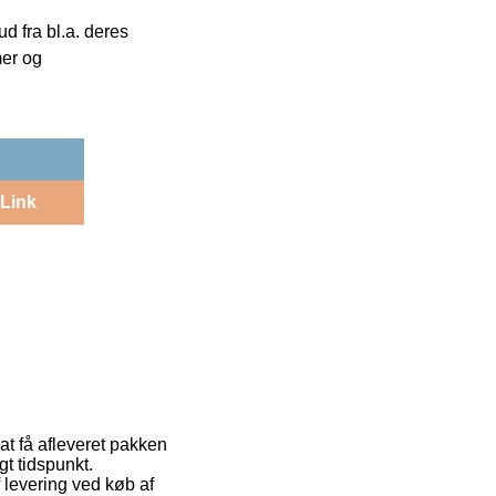
 fra bl.a. deres
mer og
Link
at få afleveret pakken
t tidspunkt.
 levering ved køb af