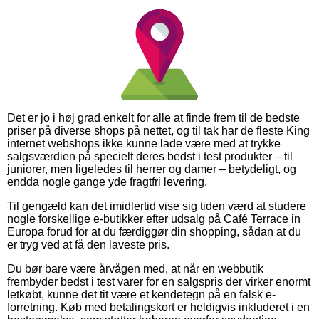
Det er jo i høj grad enkelt for alle at finde frem til de bedste
priser på diverse shops på nettet, og til tak har de fleste King
internet webshops ikke kunne lade være med at trykke
salgsværdien på specielt deres bedst i test produkter – til
juniorer, men ligeledes til herrer og damer – betydeligt, og
endda nogle gange yde fragtfri levering.
Til gengæld kan det imidlertid vise sig tiden værd at studere
nogle forskellige e-butikker efter udsalg på Café Terrace in
Europa forud for at du færdiggør din shopping, sådan at du
er tryg ved at få den laveste pris.
Du bør bare være årvågen med, at når en webbutik
frembyder bedst i test varer for en salgspris der virker enormt
letkøbt, kunne det tit være et kendetegn på en falsk e-
forretning. Køb med betalingskort er heldigvis inkluderet i en