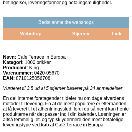
betingelser, leveringsformer og betalingsmuligheder.
Bedst anmeldte webshops
Webshop
Stjerner
Link
Navn:
Café Terrace in Europa
Kategori:
1000 brikker
Producent:
King
Varenummer:
0420-05670
EAN:
8710125056708
Vurderet til
3.5
ud af 5 stjerner baseret på
34
anmeldelser
En del internet foretagender tildeler nu om dage alverdens
metoder til levering. En af de mest populære er efterhånden
at få leveret til et afhentningssted, fordi du så nemt kan hente
produkterne når det passer ind i din kalender. Løsningen er
altså temmelig let, og typisk ydermere den mest betalelige
leveringstype ved køb af Café Terrace in Europa.