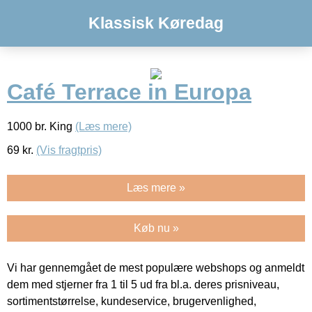
Klassisk Køredag
Café Terrace in Europa
1000 br. King
(Læs mere)
69
kr.
(Vis fragtpris)
Læs mere »
Køb nu »
Vi har gennemgået de mest populære webshops og anmeldt
dem med stjerner fra 1 til 5 ud fra bl.a. deres prisniveau,
sortimentstørrelse, kundeservice, brugervenlighed,