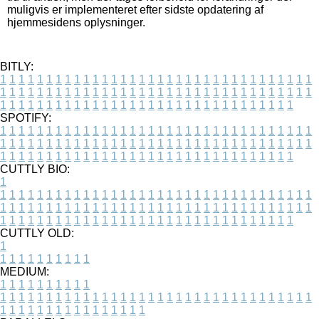
muligvis er implementeret efter sidste opdatering af
hjemmesidens oplysninger.
BITLY:
1
1
1
1
1
1
1
1
1
1
1
1
1
1
1
1
1
1
1
1
1
1
1
1
1
1
1
1
1
1
1
1
1
1
1
1
1
1
1
1
1
1
1
1
1
1
1
1
1
1
1
1
1
1
1
1
1
1
1
1
1
1
1
1
1
1
1
1
1
1
1
1
1
1
1
1
1
1
1
1
1
1
1
1
1
1
1
1
1
1
1
1
1
1
1
1
1
1
1
1
SPOTIFY:
1
1
1
1
1
1
1
1
1
1
1
1
1
1
1
1
1
1
1
1
1
1
1
1
1
1
1
1
1
1
1
1
1
1
1
1
1
1
1
1
1
1
1
1
1
1
1
1
1
1
1
1
1
1
1
1
1
1
1
1
1
1
1
1
1
1
1
1
1
1
1
1
1
1
1
1
1
1
1
1
1
1
1
1
1
1
1
1
1
1
1
1
1
1
1
1
1
1
1
1
CUTTLY BIO:
1
1
1
1
1
1
1
1
1
1
1
1
1
1
1
1
1
1
1
1
1
1
1
1
1
1
1
1
1
1
1
1
1
1
1
1
1
1
1
1
1
1
1
1
1
1
1
1
1
1
1
1
1
1
1
1
1
1
1
1
1
1
1
1
1
1
1
1
1
1
1
1
1
1
1
1
1
1
1
1
1
1
1
1
1
1
1
1
1
1
1
1
1
1
1
1
1
1
1
1
1
CUTTLY OLD:
1
1
1
1
1
1
1
1
1
1
1
MEDIUM:
1
1
1
1
1
1
1
1
1
1
1
1
1
1
1
1
1
1
1
1
1
1
1
1
1
1
1
1
1
1
1
1
1
1
1
1
1
1
1
1
1
1
1
1
1
1
1
1
1
1
1
1
1
1
1
1
1
1
1
1