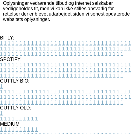
Oplysninger vedrørende tilbud og internet selskaber
vedligeholdes tit, men vi kan ikke stilles ansvarlig for
rettelser der er blevet udarbejdet siden vi senest opdaterede
websitets oplysninger.
BITLY:
1
1
1
1
1
1
1
1
1
1
1
1
1
1
1
1
1
1
1
1
1
1
1
1
1
1
1
1
1
1
1
1
1
1
1
1
1
1
1
1
1
1
1
1
1
1
1
1
1
1
1
1
1
1
1
1
1
1
1
1
1
1
1
1
1
1
1
1
1
1
1
1
1
1
1
1
1
1
1
1
1
1
1
1
1
1
1
1
1
1
1
1
1
1
1
1
1
1
1
1
SPOTIFY:
1
1
1
1
1
1
1
1
1
1
1
1
1
1
1
1
1
1
1
1
1
1
1
1
1
1
1
1
1
1
1
1
1
1
1
1
1
1
1
1
1
1
1
1
1
1
1
1
1
1
1
1
1
1
1
1
1
1
1
1
1
1
1
1
1
1
1
1
1
1
1
1
1
1
1
1
1
1
1
1
1
1
1
1
1
1
1
1
1
1
1
1
1
1
1
1
1
1
1
1
CUTTLY BIO:
1
1
1
1
1
1
1
1
1
1
1
1
1
1
1
1
1
1
1
1
1
1
1
1
1
1
1
1
1
1
1
1
1
1
1
1
1
1
1
1
1
1
1
1
1
1
1
1
1
1
1
1
1
1
1
1
1
1
1
1
1
1
1
1
1
1
1
1
1
1
1
1
1
1
1
1
1
1
1
1
1
1
1
1
1
1
1
1
1
1
1
1
1
1
1
1
1
1
1
1
1
CUTTLY OLD:
1
1
1
1
1
1
1
1
1
1
1
MEDIUM:
1
1
1
1
1
1
1
1
1
1