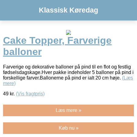
Klassisk Køredag
Cake Topper, Farverige
balloner
Farverige og dekorative balloner på pind til en flot og festlig
fødselsdagskage.Hver pakke indeholder 5 balloner på pind i
forskellige farver.Ballonerne på pind er ialt 20 cm høje.
(Læs
mere)
49
kr.
(Vis fragtpris)
Læs mere »
Køb nu »