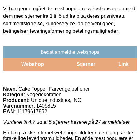
Vi har gennemgået de mest populære webshops og anmeldt
dem med stjerner fra 1 til 5 ud fra bl.a. deres prisniveau,
sortimentstørrelse, kundeservice, brugervenlighed,
betingelser, leveringsformer og betalingsmuligheder.
Bedst anmeldte webshops
Webshop
Stjerner
Link
Navn:
Cake Topper, Farverige balloner
Kategori:
Kagedekoration
Producent:
Unique Industries, INC.
Varenummer:
1409815
EAN:
11179617852
Vurderet til
4.7
ud af 5 stjerner baseret på
27
anmeldelser
En lang række internet webshops tildeler nu en lang række
forskellige leveringsmuligheder. En af de mest populære er