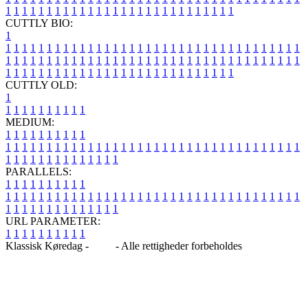
1
1
1
1
1
1
1
1
1
1
1
1
1
1
1
1
1
1
1
1
1
1
1
1
1
1
1
1
CUTTLY BIO:
1
1
1
1
1
1
1
1
1
1
1
1
1
1
1
1
1
1
1
1
1
1
1
1
1
1
1
1
1
1
1
1
1
1
1
1
1
1
1
1
1
1
1
1
1
1
1
1
1
1
1
1
1
1
1
1
1
1
1
1
1
1
1
1
1
1
1
1
1
1
1
1
1
1
1
1
1
1
1
1
1
1
1
1
1
1
1
1
1
1
1
1
1
1
1
1
1
1
1
1
1
CUTTLY OLD:
1
1
1
1
1
1
1
1
1
1
1
MEDIUM:
1
1
1
1
1
1
1
1
1
1
1
1
1
1
1
1
1
1
1
1
1
1
1
1
1
1
1
1
1
1
1
1
1
1
1
1
1
1
1
1
1
1
1
1
1
1
1
1
1
1
1
1
1
1
1
1
1
1
1
1
PARALLELS:
1
1
1
1
1
1
1
1
1
1
1
1
1
1
1
1
1
1
1
1
1
1
1
1
1
1
1
1
1
1
1
1
1
1
1
1
1
1
1
1
1
1
1
1
1
1
1
1
1
1
1
1
1
1
1
1
1
1
1
1
URL PARAMETER:
1
1
1
1
1
1
1
1
1
1
Klassisk Køredag -
Blog
- Alle rettigheder forbeholdes