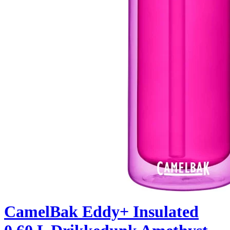
CamelBak Eddy+ Insulated