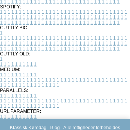
1
1
1
1
1
1
1
1
1
1
1
1
1
1
1
1
1
1
1
1
1
1
1
1
1
1
1
1
1
1
1
1
SPOTIFY:
1
1
1
1
1
1
1
1
1
1
1
1
1
1
1
1
1
1
1
1
1
1
1
1
1
1
1
1
1
1
1
1
1
1
1
1
1
1
1
1
1
1
1
1
1
1
1
1
1
1
1
1
1
1
1
1
1
1
1
1
1
1
1
1
1
1
1
1
1
1
1
1
1
1
1
1
1
1
1
1
1
1
1
1
1
1
1
1
1
1
1
1
1
1
1
1
1
1
1
1
CUTTLY BIO:
1
1
1
1
1
1
1
1
1
1
1
1
1
1
1
1
1
1
1
1
1
1
1
1
1
1
1
1
1
1
1
1
1
1
1
1
1
1
1
1
1
1
1
1
1
1
1
1
1
1
1
1
1
1
1
1
1
1
1
1
1
1
1
1
1
1
1
1
1
1
1
1
1
1
1
1
1
1
1
1
1
1
1
1
1
1
1
1
1
1
1
1
1
1
1
1
1
1
1
1
1
CUTTLY OLD:
1
1
1
1
1
1
1
1
1
1
1
MEDIUM:
1
1
1
1
1
1
1
1
1
1
1
1
1
1
1
1
1
1
1
1
1
1
1
1
1
1
1
1
1
1
1
1
1
1
1
1
1
1
1
1
1
1
1
1
1
1
1
1
1
1
1
1
1
1
1
1
1
1
1
1
PARALLELS:
1
1
1
1
1
1
1
1
1
1
1
1
1
1
1
1
1
1
1
1
1
1
1
1
1
1
1
1
1
1
1
1
1
1
1
1
1
1
1
1
1
1
1
1
1
1
1
1
1
1
1
1
1
1
1
1
1
1
1
1
URL PARAMETER:
1
1
1
1
1
1
1
1
1
1
Klassisk Køredag -
Blog
- Alle rettigheder forbeholdes