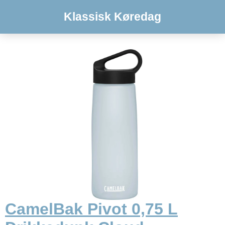
Klassisk Køredag
CamelBak Pivot 0,75 L