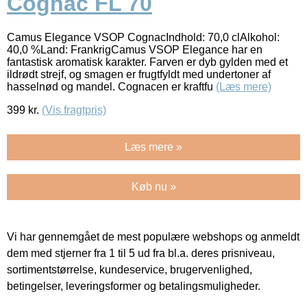
Cognac FL 70
Camus Elegance VSOP CognacIndhold: 70,0 clAlkohol:
40,0 %Land: FrankrigCamus VSOP Elegance har en
fantastisk aromatisk karakter. Farven er dyb gylden med et
ildrødt strejf, og smagen er frugtfyldt med undertoner af
hasselnød og mandel. Cognacen er kraftfu
(Læs mere)
399
kr.
(Vis fragtpris)
Læs mere »
Køb nu »
Vi har gennemgået de mest populære webshops og anmeldt
dem med stjerner fra 1 til 5 ud fra bl.a. deres prisniveau,
sortimentstørrelse, kundeservice, brugervenlighed,
betingelser, leveringsformer og betalingsmuligheder.