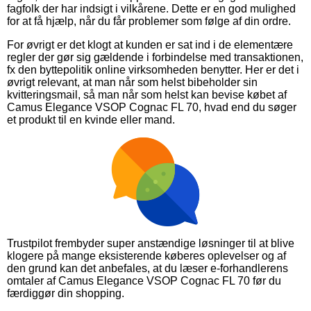
fagfolk der har indsigt i vilkårene. Dette er en god mulighed
for at få hjælp, når du får problemer som følge af din ordre.
For øvrigt er det klogt at kunden er sat ind i de elementære
regler der gør sig gældende i forbindelse med transaktionen,
fx den byttepolitik online virksomheden benytter. Her er det i
øvrigt relevant, at man når som helst bibeholder sin
kvitteringsmail, så man når som helst kan bevise købet af
Camus Elegance VSOP Cognac FL 70, hvad end du søger
et produkt til en kvinde eller mand.
Trustpilot frembyder super anstændige løsninger til at blive
klogere på mange eksisterende køberes oplevelser og af
den grund kan det anbefales, at du læser e-forhandlerens
omtaler af Camus Elegance VSOP Cognac FL 70 før du
færdiggør din shopping.