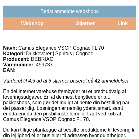
Bedst anmeldte webshops
Webshop
Stjerner
Link
Navn:
Camus Elegance VSOP Cognac FL 70
Kategori:
Drikkevarer | Spiritus | Cognac
Producent:
DEBRIAC
Varenummer:
453737
EAN:
Vurderet til
4.5
ud af 5 stjerner baseret på
42
anmeldelser
En del internet varehuse frembyder nu et bredt udvalg af
leveringsudgaver. En af de mest benyttede er p.t.
pakkeshops, som gør det muligt at hente din bestilling når
det passer dig. Løsningen er nemlig yderst smart, samt
endda endda den prisbilligste form for fragt ved køb af
Camus Elegance VSOP Cognac FL 70.
Du kan tillige planlægge at bestille produkterne til levering til
din lejlighed eller hus eller til adressen hvor du arbejder.