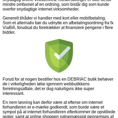
mindre omfavnet af en ordning, som bistår dig som kunde
overfor snydagtige internet virksomheder.
Generelt tilråder vi handler med kort eller mobilbetaling.
Som et alternativ bør du udnytte en afbetalingsordning fra fx
ViaBill, forudsat du foretrækker at finansiere pengene i flere
bidder.
Forud for at nogen bestiller hos en DEBRIAC butik behøver
de i virkeligheden løbe igennem webbutikkens
forretningsaftale, det er dog naturligvis ikke super
interessant.
En nem løsning kan derfor være at efterse om internet
forhandleren er e-mærke godkendt, som burde være et
sympol på at internet forhandleren efterkommer de opstillede
regler, samt at online shoppen rutinemæssigt gennemses af