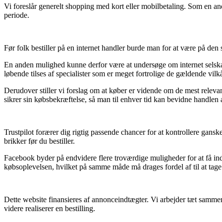
Vi foreslår generelt shopping med kort eller mobilbetaling. Som en an
periode.
Før folk bestiller på en internet handler burde man for at være på den 
En anden mulighed kunne derfor være at undersøge om internet selskabe
løbende tilses af specialister som er meget fortrolige de gældende vi
Derudover stiller vi forslag om at køber er vidende om de mest releva
sikrer sin købsbekræftelse, så man til enhver tid kan bevidne handlen
Trustpilot forærer dig rigtig passende chancer for at kontrollere gan
brikker før du bestiller.
Facebook byder på endvidere flere troværdige muligheder for at få ind
købsoplevelsen, hvilket på samme måde må drages fordel af til at tage st
Dette website finansieres af annonceindtægter. Vi arbejder tæt sammen 
videre realiserer en bestilling.