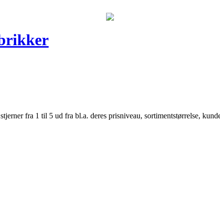
brikker
er fra 1 til 5 ud fra bl.a. deres prisniveau, sortimentstørrelse, kunde