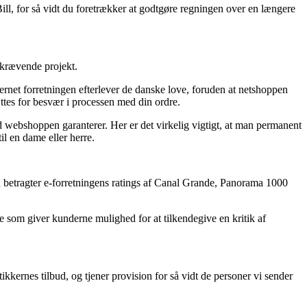
ll, for så vidt du foretrækker at godtgøre regningen over en længere
dskrævende projekt.
ernet forretningen efterlever de danske love, foruden at netshoppen
ttes for besvær i processen med din ordre.
d webshoppen garanterer. Her er det virkelig vigtigt, at man permanent
l en dame eller herre.
du betragter e-forretningens ratings af Canal Grande, Panorama 1000
e som giver kunderne mulighed for at tilkendegive en kritik af
kkernes tilbud, og tjener provision for så vidt de personer vi sender