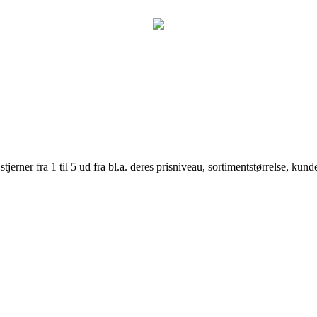
er fra 1 til 5 ud fra bl.a. deres prisniveau, sortimentstørrelse, kunde