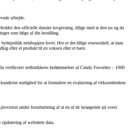
vende arbejde.
older den officielle danske lovgivning, tillige med at den nu og da
nger som følge af din bestilling.
yttepolitik netshoppen lover. Her er det tillige essesentielt, at man
g efter et produkt til en voksen eller et barn.
 at du verificerer netbutikkens bedømmelser af Candy Favorites – 1000
r kunderne mulighed for at formulere en evaluering af virksomhedens
er provision under forudsætning af at en af de besøgende på vores
 opdatering af websitets data.