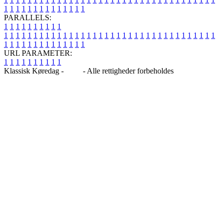
1
1
1
1
1
1
1
1
1
1
1
1
1
1
PARALLELS:
1
1
1
1
1
1
1
1
1
1
1
1
1
1
1
1
1
1
1
1
1
1
1
1
1
1
1
1
1
1
1
1
1
1
1
1
1
1
1
1
1
1
1
1
1
1
1
1
1
1
1
1
1
1
1
1
1
1
1
1
URL PARAMETER:
1
1
1
1
1
1
1
1
1
1
Klassisk Køredag -
Blog
- Alle rettigheder forbeholdes