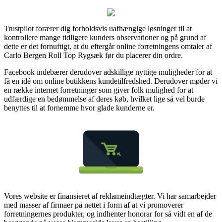
Trustpilot forærer dig forholdsvis uafhængige løsninger til at
kontrollere mange tidligere kunders observationer og på grund af
dette er det fornuftigt, at du eftergår online forretningens omtaler af
Carlo Bergen Roll Top Rygsæk før du placerer din ordre.
Facebook indebærer derudover adskillige nyttige muligheder for at
få en idé om online butikkens kundetilfredshed. Derudover møder vi
en række internet forretninger som giver folk mulighed for at
udfærdige en bedømmelse af deres køb, hvilket lige så vel burde
benyttes til at fornemme hvor glade kunderne er.
Vores website er finansieret af reklameindtægter. Vi har samarbejder
med masser af firmaer på nettet i form af at vi promoverer
forretningernes produkter, og indhenter honorar for så vidt en af de