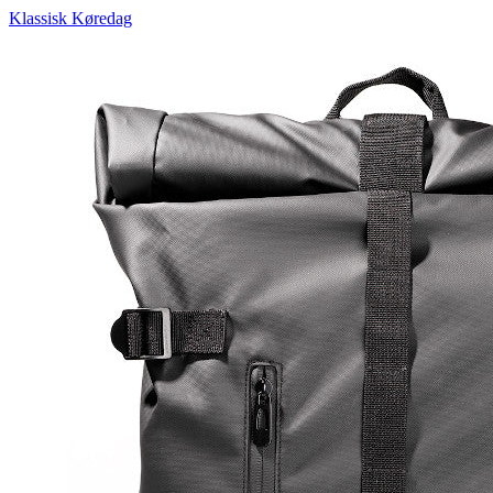
Klassisk Køredag