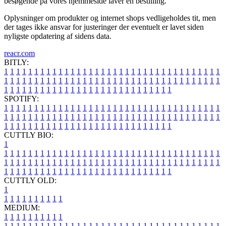
besøgende på vores hjemmeside laver en bestilling.
Oplysninger om produkter og internet shops vedligeholdes tit, men
der tages ikke ansvar for justeringer der eventuelt er lavet siden
nyligste opdatering af sidens data.
reacr.com
BITLY:
1
1
1
1
1
1
1
1
1
1
1
1
1
1
1
1
1
1
1
1
1
1
1
1
1
1
1
1
1
1
1
1
1
1
1
1
1
1
1
1
1
1
1
1
1
1
1
1
1
1
1
1
1
1
1
1
1
1
1
1
1
1
1
1
1
1
1
1
1
1
1
1
1
1
1
1
1
1
1
1
1
1
1
1
1
1
1
1
1
1
1
1
1
1
1
1
1
1
1
1
SPOTIFY:
1
1
1
1
1
1
1
1
1
1
1
1
1
1
1
1
1
1
1
1
1
1
1
1
1
1
1
1
1
1
1
1
1
1
1
1
1
1
1
1
1
1
1
1
1
1
1
1
1
1
1
1
1
1
1
1
1
1
1
1
1
1
1
1
1
1
1
1
1
1
1
1
1
1
1
1
1
1
1
1
1
1
1
1
1
1
1
1
1
1
1
1
1
1
1
1
1
1
1
1
CUTTLY BIO:
1
1
1
1
1
1
1
1
1
1
1
1
1
1
1
1
1
1
1
1
1
1
1
1
1
1
1
1
1
1
1
1
1
1
1
1
1
1
1
1
1
1
1
1
1
1
1
1
1
1
1
1
1
1
1
1
1
1
1
1
1
1
1
1
1
1
1
1
1
1
1
1
1
1
1
1
1
1
1
1
1
1
1
1
1
1
1
1
1
1
1
1
1
1
1
1
1
1
1
1
1
CUTTLY OLD:
1
1
1
1
1
1
1
1
1
1
1
MEDIUM:
1
1
1
1
1
1
1
1
1
1
1
1
1
1
1
1
1
1
1
1
1
1
1
1
1
1
1
1
1
1
1
1
1
1
1
1
1
1
1
1
1
1
1
1
1
1