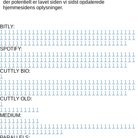
der potentielt er lavet siden vi sidst opdaterede
hjemmesidens oplysninger.
BITLY:
1
1
1
1
1
1
1
1
1
1
1
1
1
1
1
1
1
1
1
1
1
1
1
1
1
1
1
1
1
1
1
1
1
1
1
1
1
1
1
1
1
1
1
1
1
1
1
1
1
1
1
1
1
1
1
1
1
1
1
1
1
1
1
1
1
1
1
1
1
1
1
1
1
1
1
1
1
1
1
1
1
1
1
1
1
1
1
1
1
1
1
1
1
1
1
1
1
1
1
1
SPOTIFY:
1
1
1
1
1
1
1
1
1
1
1
1
1
1
1
1
1
1
1
1
1
1
1
1
1
1
1
1
1
1
1
1
1
1
1
1
1
1
1
1
1
1
1
1
1
1
1
1
1
1
1
1
1
1
1
1
1
1
1
1
1
1
1
1
1
1
1
1
1
1
1
1
1
1
1
1
1
1
1
1
1
1
1
1
1
1
1
1
1
1
1
1
1
1
1
1
1
1
1
1
CUTTLY BIO:
1
1
1
1
1
1
1
1
1
1
1
1
1
1
1
1
1
1
1
1
1
1
1
1
1
1
1
1
1
1
1
1
1
1
1
1
1
1
1
1
1
1
1
1
1
1
1
1
1
1
1
1
1
1
1
1
1
1
1
1
1
1
1
1
1
1
1
1
1
1
1
1
1
1
1
1
1
1
1
1
1
1
1
1
1
1
1
1
1
1
1
1
1
1
1
1
1
1
1
1
1
CUTTLY OLD:
1
1
1
1
1
1
1
1
1
1
1
MEDIUM:
1
1
1
1
1
1
1
1
1
1
1
1
1
1
1
1
1
1
1
1
1
1
1
1
1
1
1
1
1
1
1
1
1
1
1
1
1
1
1
1
1
1
1
1
1
1
1
1
1
1
1
1
1
1
1
1
1
1
1
1
PARALLELS: