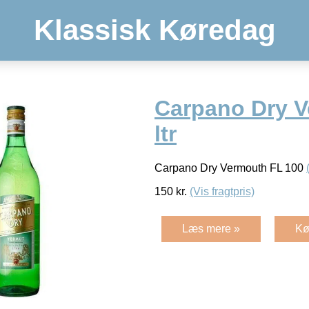
Klassisk Køredag
Carpano Dry V
ltr
Carpano Dry Vermouth FL 100
150
kr.
(Vis fragtpris)
Læs mere »
Kø