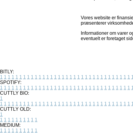
Vores website er finansi
præsenterer virksomheder
Informationer om varer og
eventuelt er foretaget s
BITLY:
1
1
1
1
1
1
1
1
1
1
1
1
1
1
1
1
1
1
1
1
1
1
1
1
1
1
1
1
1
1
1
1
1
1
SPOTIFY:
1
1
1
1
1
1
1
1
1
1
1
1
1
1
1
1
1
1
1
1
1
1
1
1
1
1
1
1
1
1
1
1
1
1
CUTTLY BIO:
1
1
1
1
1
1
1
1
1
1
1
1
1
1
1
1
1
1
1
1
1
1
1
1
1
1
1
1
1
1
1
1
1
1
1
CUTTLY OLD:
1
1
1
1
1
1
1
1
1
1
1
MEDIUM:
1
1
1
1
1
1
1
1
1
1