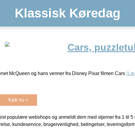
Klassisk Køredag
Cars, puzzletu
Lynet McQueen og hans venner fra Disney Pixar filmen Cars
(Læ
Køb nu »
t populære webshops og anmeldt dem med stjerner fra 1 til 5 ud
rrelse, kundeservice, brugervenlighed, betingelser, leveringsfor