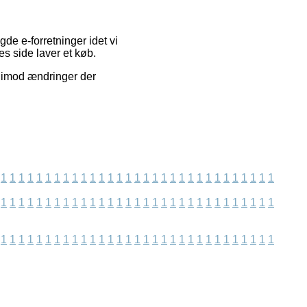
e e-forretninger idet vi
s side laver et køb.
e imod ændringer der
1
1
1
1
1
1
1
1
1
1
1
1
1
1
1
1
1
1
1
1
1
1
1
1
1
1
1
1
1
1
1
1
1
1
1
1
1
1
1
1
1
1
1
1
1
1
1
1
1
1
1
1
1
1
1
1
1
1
1
1
1
1
1
1
1
1
1
1
1
1
1
1
1
1
1
1
1
1
1
1
1
1
1
1
1
1
1
1
1
1
1
1
1