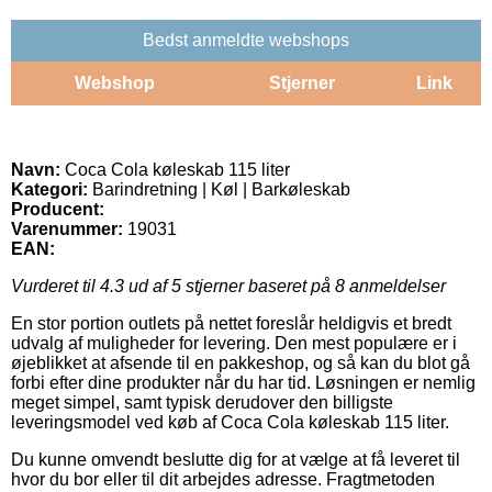
Bedst anmeldte webshops
Webshop
Stjerner
Link
Navn:
Coca Cola køleskab 115 liter
Kategori:
Barindretning | Køl | Barkøleskab
Producent:
Varenummer:
19031
EAN:
Vurderet til
4.3
ud af 5 stjerner baseret på
8
anmeldelser
En stor portion outlets på nettet foreslår heldigvis et bredt
udvalg af muligheder for levering. Den mest populære er i
øjeblikket at afsende til en pakkeshop, og så kan du blot gå
forbi efter dine produkter når du har tid. Løsningen er nemlig
meget simpel, samt typisk derudover den billigste
leveringsmodel ved køb af Coca Cola køleskab 115 liter.
Du kunne omvendt beslutte dig for at vælge at få leveret til
hvor du bor eller til dit arbejdes adresse. Fragtmetoden