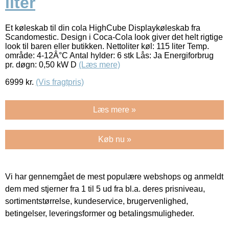
liter
Et køleskab til din cola HighCube Displaykøleskab fra
Scandomestic. Design i Coca-Cola look giver det helt rigtige
look til baren eller butikken. Nettoliter køl: 115 liter Temp.
område: 4-12Â°C Antal hylder: 6 stk Lås: Ja Energiforbrug
pr. døgn: 0,50 kW D
(Læs mere)
6999
kr.
(Vis fragtpris)
Læs mere »
Køb nu »
Vi har gennemgået de mest populære webshops og anmeldt
dem med stjerner fra 1 til 5 ud fra bl.a. deres prisniveau,
sortimentstørrelse, kundeservice, brugervenlighed,
betingelser, leveringsformer og betalingsmuligheder.