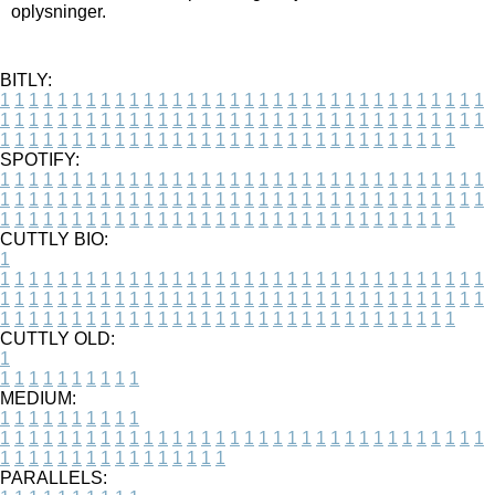
oplysninger.
BITLY:
1
1
1
1
1
1
1
1
1
1
1
1
1
1
1
1
1
1
1
1
1
1
1
1
1
1
1
1
1
1
1
1
1
1
1
1
1
1
1
1
1
1
1
1
1
1
1
1
1
1
1
1
1
1
1
1
1
1
1
1
1
1
1
1
1
1
1
1
1
1
1
1
1
1
1
1
1
1
1
1
1
1
1
1
1
1
1
1
1
1
1
1
1
1
1
1
1
1
1
1
SPOTIFY:
1
1
1
1
1
1
1
1
1
1
1
1
1
1
1
1
1
1
1
1
1
1
1
1
1
1
1
1
1
1
1
1
1
1
1
1
1
1
1
1
1
1
1
1
1
1
1
1
1
1
1
1
1
1
1
1
1
1
1
1
1
1
1
1
1
1
1
1
1
1
1
1
1
1
1
1
1
1
1
1
1
1
1
1
1
1
1
1
1
1
1
1
1
1
1
1
1
1
1
1
CUTTLY BIO:
1
1
1
1
1
1
1
1
1
1
1
1
1
1
1
1
1
1
1
1
1
1
1
1
1
1
1
1
1
1
1
1
1
1
1
1
1
1
1
1
1
1
1
1
1
1
1
1
1
1
1
1
1
1
1
1
1
1
1
1
1
1
1
1
1
1
1
1
1
1
1
1
1
1
1
1
1
1
1
1
1
1
1
1
1
1
1
1
1
1
1
1
1
1
1
1
1
1
1
1
1
CUTTLY OLD:
1
1
1
1
1
1
1
1
1
1
1
MEDIUM:
1
1
1
1
1
1
1
1
1
1
1
1
1
1
1
1
1
1
1
1
1
1
1
1
1
1
1
1
1
1
1
1
1
1
1
1
1
1
1
1
1
1
1
1
1
1
1
1
1
1
1
1
1
1
1
1
1
1
1
1
PARALLELS: