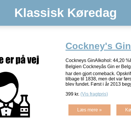
Klassisk Køredag
Cockney's Gin
Cockneys GinAlkohol: 44,20 %I
Belgien Cockneyâs Gin er Belg
har den gjort comeback. Opskrif
tilbage til 1838, men det var førs
blev fundet. Først i år 2013 be
399
kr.
(Vis fragtpris)
Læs mere »
Kø