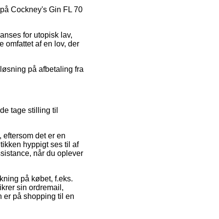
g på Cockney's Gin FL 70
anses for utopisk lav,
 omfattet af en lov, der
løsning på afbetaling fra
 tage stilling til
 eftersom det er en
ikken hyppigt ses til af
sistance, når du oplever
kning på købet, f.eks.
ikrer sin ordremail,
 er på shopping til en