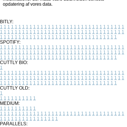
opdatering af vores data.
BITLY:
1
1
1
1
1
1
1
1
1
1
1
1
1
1
1
1
1
1
1
1
1
1
1
1
1
1
1
1
1
1
1
1
1
1
1
1
1
1
1
1
1
1
1
1
1
1
1
1
1
1
1
1
1
1
1
1
1
1
1
1
1
1
1
1
1
1
1
1
1
1
1
1
1
1
1
1
1
1
1
1
1
1
1
1
1
1
1
1
1
1
1
1
1
1
1
1
1
1
1
1
SPOTIFY:
1
1
1
1
1
1
1
1
1
1
1
1
1
1
1
1
1
1
1
1
1
1
1
1
1
1
1
1
1
1
1
1
1
1
1
1
1
1
1
1
1
1
1
1
1
1
1
1
1
1
1
1
1
1
1
1
1
1
1
1
1
1
1
1
1
1
1
1
1
1
1
1
1
1
1
1
1
1
1
1
1
1
1
1
1
1
1
1
1
1
1
1
1
1
1
1
1
1
1
1
CUTTLY BIO:
1
1
1
1
1
1
1
1
1
1
1
1
1
1
1
1
1
1
1
1
1
1
1
1
1
1
1
1
1
1
1
1
1
1
1
1
1
1
1
1
1
1
1
1
1
1
1
1
1
1
1
1
1
1
1
1
1
1
1
1
1
1
1
1
1
1
1
1
1
1
1
1
1
1
1
1
1
1
1
1
1
1
1
1
1
1
1
1
1
1
1
1
1
1
1
1
1
1
1
1
1
CUTTLY OLD:
1
1
1
1
1
1
1
1
1
1
1
MEDIUM:
1
1
1
1
1
1
1
1
1
1
1
1
1
1
1
1
1
1
1
1
1
1
1
1
1
1
1
1
1
1
1
1
1
1
1
1
1
1
1
1
1
1
1
1
1
1
1
1
1
1
1
1
1
1
1
1
1
1
1
1
PARALLELS: