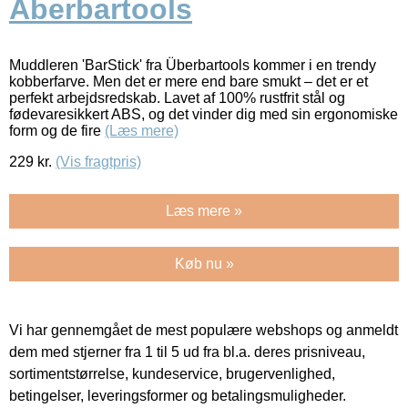
Ãberbartools
Muddleren 'BarStick' fra Überbartools kommer i en trendy
kobberfarve. Men det er mere end bare smukt – det er et
perfekt arbejdsredskab. Lavet af 100% rustfrit stål og
fødevaresikkert ABS, og det vinder dig med sin ergonomiske
form og de fire
(Læs mere)
229
kr.
(Vis fragtpris)
Læs mere »
Køb nu »
Vi har gennemgået de mest populære webshops og anmeldt
dem med stjerner fra 1 til 5 ud fra bl.a. deres prisniveau,
sortimentstørrelse, kundeservice, brugervenlighed,
betingelser, leveringsformer og betalingsmuligheder.