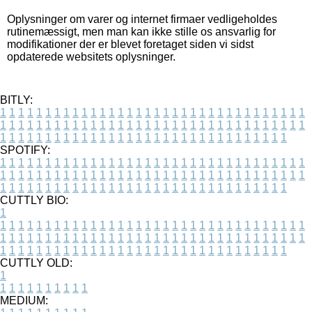
Oplysninger om varer og internet firmaer vedligeholdes
rutinemæssigt, men man kan ikke stille os ansvarlig for
modifikationer der er blevet foretaget siden vi sidst
opdaterede websitets oplysninger.
BITLY:
1
1
1
1
1
1
1
1
1
1
1
1
1
1
1
1
1
1
1
1
1
1
1
1
1
1
1
1
1
1
1
1
1
1
1
1
1
1
1
1
1
1
1
1
1
1
1
1
1
1
1
1
1
1
1
1
1
1
1
1
1
1
1
1
1
1
1
1
1
1
1
1
1
1
1
1
1
1
1
1
1
1
1
1
1
1
1
1
1
1
1
1
1
1
1
1
1
1
1
1
SPOTIFY:
1
1
1
1
1
1
1
1
1
1
1
1
1
1
1
1
1
1
1
1
1
1
1
1
1
1
1
1
1
1
1
1
1
1
1
1
1
1
1
1
1
1
1
1
1
1
1
1
1
1
1
1
1
1
1
1
1
1
1
1
1
1
1
1
1
1
1
1
1
1
1
1
1
1
1
1
1
1
1
1
1
1
1
1
1
1
1
1
1
1
1
1
1
1
1
1
1
1
1
1
CUTTLY BIO:
1
1
1
1
1
1
1
1
1
1
1
1
1
1
1
1
1
1
1
1
1
1
1
1
1
1
1
1
1
1
1
1
1
1
1
1
1
1
1
1
1
1
1
1
1
1
1
1
1
1
1
1
1
1
1
1
1
1
1
1
1
1
1
1
1
1
1
1
1
1
1
1
1
1
1
1
1
1
1
1
1
1
1
1
1
1
1
1
1
1
1
1
1
1
1
1
1
1
1
1
1
CUTTLY OLD:
1
1
1
1
1
1
1
1
1
1
1
MEDIUM: