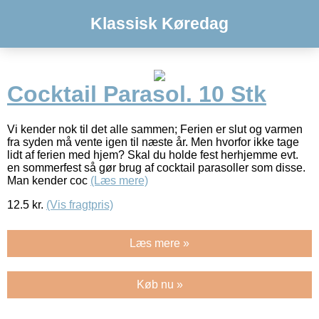
Klassisk Køredag
Cocktail Parasol. 10 Stk
Vi kender nok til det alle sammen; Ferien er slut og varmen
fra syden må vente igen til næste år. Men hvorfor ikke tage
lidt af ferien med hjem? Skal du holde fest herhjemme evt.
en sommerfest så gør brug af cocktail parasoller som disse.
Man kender coc
(Læs mere)
12.5
kr.
(Vis fragtpris)
Læs mere »
Køb nu »