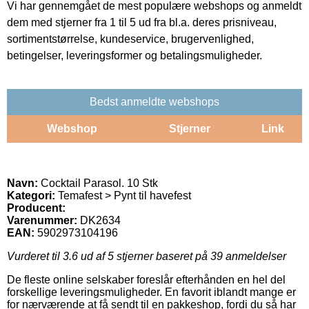
Vi har gennemgået de mest populære webshops og anmeldt
dem med stjerner fra 1 til 5 ud fra bl.a. deres prisniveau,
sortimentstørrelse, kundeservice, brugervenlighed,
betingelser, leveringsformer og betalingsmuligheder.
Bedst anmeldte webshops
Webshop
Stjerner
Link
Navn:
Cocktail Parasol. 10 Stk
Kategori:
Temafest > Pynt til havefest
Producent:
Varenummer:
DK2634
EAN:
5902973104196
Vurderet til
3.6
ud af 5 stjerner baseret på
39
anmeldelser
De fleste online selskaber foreslår efterhånden en hel del
forskellige leveringsmuligheder. En favorit iblandt mange er
for nærværende at få sendt til en pakkeshop, fordi du så har