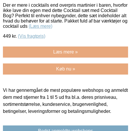
Der er mere i cocktails end overpris martinier i baren, hvorfor
ikke lave din egen med dette Cocktail sæt med Cocktail
Bog? Perfekt til enhver nybegynder, dette sæt indeholder alt
hvad du behøver for at starte. Pakket fuld af bar værktøjer og
cocktail uds
(Læs mere)
449
kr.
(Vis fragtpris)
Læs mere »
Køb nu »
Vi har gennemgået de mest populære webshops og anmeldt
dem med stjerner fra 1 til 5 ud fra bl.a. deres prisniveau,
sortimentstørrelse, kundeservice, brugervenlighed,
betingelser, leveringsformer og betalingsmuligheder.
Bedst anmeldte webshops