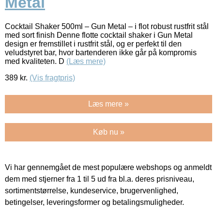
Metal
Cocktail Shaker 500ml – Gun Metal – i flot robust rustfrit stål
med sort finish Denne flotte cocktail shaker i Gun Metal
design er fremstillet i rustfrit stål, og er perfekt til den
veludstyret bar, hvor bartenderen ikke går på kompromis
med kvaliteten. D
(Læs mere)
389
kr.
(Vis fragtpris)
Læs mere »
Køb nu »
Vi har gennemgået de mest populære webshops og anmeldt
dem med stjerner fra 1 til 5 ud fra bl.a. deres prisniveau,
sortimentstørrelse, kundeservice, brugervenlighed,
betingelser, leveringsformer og betalingsmuligheder.