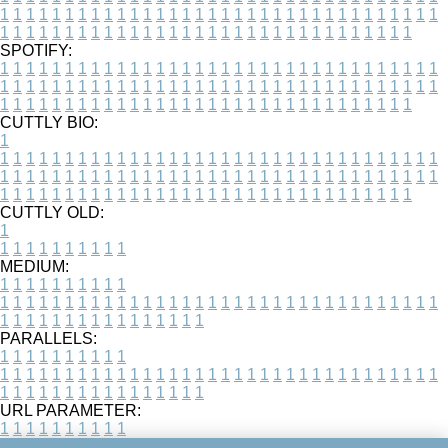
1
1
1
1
1
1
1
1
1
1
1
1
1
1
1
1
1
1
1
1
1
1
1
1
1
1
1
1
1
1
1
1
1
1
1
1
1
1
1
1
1
1
1
1
1
1
1
1
1
1
1
1
1
1
1
1
1
1
1
1
1
1
1
1
1
1
SPOTIFY:
1
1
1
1
1
1
1
1
1
1
1
1
1
1
1
1
1
1
1
1
1
1
1
1
1
1
1
1
1
1
1
1
1
1
1
1
1
1
1
1
1
1
1
1
1
1
1
1
1
1
1
1
1
1
1
1
1
1
1
1
1
1
1
1
1
1
1
1
1
1
1
1
1
1
1
1
1
1
1
1
1
1
1
1
1
1
1
1
1
1
1
1
1
1
1
1
1
1
1
1
CUTTLY BIO:
1
1
1
1
1
1
1
1
1
1
1
1
1
1
1
1
1
1
1
1
1
1
1
1
1
1
1
1
1
1
1
1
1
1
1
1
1
1
1
1
1
1
1
1
1
1
1
1
1
1
1
1
1
1
1
1
1
1
1
1
1
1
1
1
1
1
1
1
1
1
1
1
1
1
1
1
1
1
1
1
1
1
1
1
1
1
1
1
1
1
1
1
1
1
1
1
1
1
1
1
1
CUTTLY OLD:
1
1
1
1
1
1
1
1
1
1
1
MEDIUM:
1
1
1
1
1
1
1
1
1
1
1
1
1
1
1
1
1
1
1
1
1
1
1
1
1
1
1
1
1
1
1
1
1
1
1
1
1
1
1
1
1
1
1
1
1
1
1
1
1
1
1
1
1
1
1
1
1
1
1
1
PARALLELS:
1
1
1
1
1
1
1
1
1
1
1
1
1
1
1
1
1
1
1
1
1
1
1
1
1
1
1
1
1
1
1
1
1
1
1
1
1
1
1
1
1
1
1
1
1
1
1
1
1
1
1
1
1
1
1
1
1
1
1
1
URL PARAMETER:
1
1
1
1
1
1
1
1
1
1