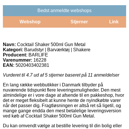
Bedst anmeldte webshops
Webshop
Stjerner
Link
Navn:
Cocktail Shaker 500ml Gun Metal
Kategori:
Barudstyr | Barværktøj | Shakere
Producent:
BARLIFE
Varenummer:
16228
EAN:
5020403402381
Vurderet til
4.7
ud af 5 stjerner baseret på
11
anmeldelser
En lang række webbutikker i Danmark tilbyder på
nuværende tidspunkt flere leveringsmuligheder. Den mest
almindelige er i vore dage at afsende til en pakkeshop, hvor
det er meget fleksibelt at kunne hente de nyindkøbte varer
når det passer dig. Fragtløsningen er altså ret så ligetil, og
mange gange endda den mest betalelige leveringsversion
ved køb af Cocktail Shaker 500ml Gun Metal.
Du kan omvendt vælge at bestille levering til din bolig eller