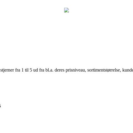
er fra 1 til 5 ud fra bl.a. deres prisniveau, sortimentstørrelse, kunde
5