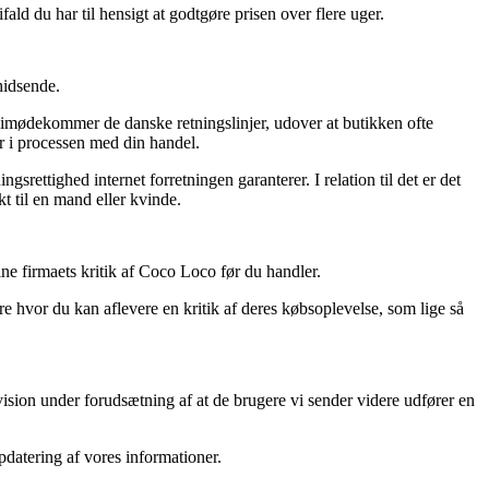
fald du har til hensigt at godtgøre prisen over flere uger.
hidsende.
 imødekommer de danske retningslinjer, udover at butikken ofte
r i processen med din handel.
ettighed internet forretningen garanterer. I relation til det er det
kt til en mand eller kvinde.
ine firmaets kritik af Coco Loco før du handler.
e hvor du kan aflevere en kritik af deres købsoplevelse, som lige så
vision under forudsætning af at de brugere vi sender videre udfører en
pdatering af vores informationer.