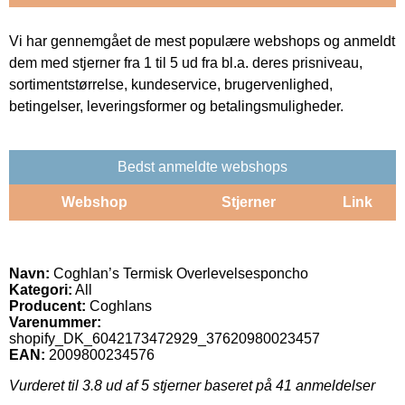
Vi har gennemgået de mest populære webshops og anmeldt
dem med stjerner fra 1 til 5 ud fra bl.a. deres prisniveau,
sortimentstørrelse, kundeservice, brugervenlighed,
betingelser, leveringsformer og betalingsmuligheder.
Bedst anmeldte webshops
Webshop
Stjerner
Link
Navn:
Coghlan’s Termisk Overlevelsesponcho
Kategori:
All
Producent:
Coghlans
Varenummer:
shopify_DK_6042173472929_37620980023457
EAN:
2009800234576
Vurderet til
3.8
ud af 5 stjerner baseret på
41
anmeldelser