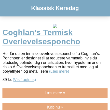
Klassisk Køredag
Coghlan’s Termisk
Overlevelsesponcho
Her får du en termisk overlevelsesponcho fra Coghlan’s.
Ponchoen er designet til at reducere varmetab, hvis du
pludselig befinder dig i en situation, hvor hypotermi er en
risiko.Â Overlevelsesponchoen er fremstillet med lag af
polyethylen og metallisere
(Læs mere)
89
kr.
(Vis fragtpris)
Læs mere »
Køb nu »