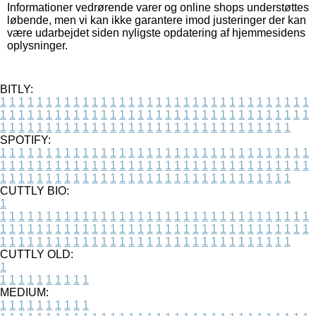
Informationer vedrørende varer og online shops understøttes
løbende, men vi kan ikke garantere imod justeringer der kan
være udarbejdet siden nyligste opdatering af hjemmesidens
oplysninger.
BITLY:
1
1
1
1
1
1
1
1
1
1
1
1
1
1
1
1
1
1
1
1
1
1
1
1
1
1
1
1
1
1
1
1
1
1
1
1
1
1
1
1
1
1
1
1
1
1
1
1
1
1
1
1
1
1
1
1
1
1
1
1
1
1
1
1
1
1
1
1
1
1
1
1
1
1
1
1
1
1
1
1
1
1
1
1
1
1
1
1
1
1
1
1
1
1
1
1
1
1
1
1
SPOTIFY:
1
1
1
1
1
1
1
1
1
1
1
1
1
1
1
1
1
1
1
1
1
1
1
1
1
1
1
1
1
1
1
1
1
1
1
1
1
1
1
1
1
1
1
1
1
1
1
1
1
1
1
1
1
1
1
1
1
1
1
1
1
1
1
1
1
1
1
1
1
1
1
1
1
1
1
1
1
1
1
1
1
1
1
1
1
1
1
1
1
1
1
1
1
1
1
1
1
1
1
1
CUTTLY BIO:
1
1
1
1
1
1
1
1
1
1
1
1
1
1
1
1
1
1
1
1
1
1
1
1
1
1
1
1
1
1
1
1
1
1
1
1
1
1
1
1
1
1
1
1
1
1
1
1
1
1
1
1
1
1
1
1
1
1
1
1
1
1
1
1
1
1
1
1
1
1
1
1
1
1
1
1
1
1
1
1
1
1
1
1
1
1
1
1
1
1
1
1
1
1
1
1
1
1
1
1
1
CUTTLY OLD:
1
1
1
1
1
1
1
1
1
1
1
MEDIUM:
1
1
1
1
1
1
1
1
1
1