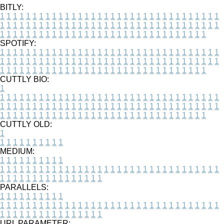
BITLY:
1
1
1
1
1
1
1
1
1
1
1
1
1
1
1
1
1
1
1
1
1
1
1
1
1
1
1
1
1
1
1
1
1
1
1
1
1
1
1
1
1
1
1
1
1
1
1
1
1
1
1
1
1
1
1
1
1
1
1
1
1
1
1
1
1
1
1
1
1
1
1
1
1
1
1
1
1
1
1
1
1
1
1
1
1
1
1
1
1
1
1
1
1
1
1
1
1
1
1
1
SPOTIFY:
1
1
1
1
1
1
1
1
1
1
1
1
1
1
1
1
1
1
1
1
1
1
1
1
1
1
1
1
1
1
1
1
1
1
1
1
1
1
1
1
1
1
1
1
1
1
1
1
1
1
1
1
1
1
1
1
1
1
1
1
1
1
1
1
1
1
1
1
1
1
1
1
1
1
1
1
1
1
1
1
1
1
1
1
1
1
1
1
1
1
1
1
1
1
1
1
1
1
1
1
CUTTLY BIO:
1
1
1
1
1
1
1
1
1
1
1
1
1
1
1
1
1
1
1
1
1
1
1
1
1
1
1
1
1
1
1
1
1
1
1
1
1
1
1
1
1
1
1
1
1
1
1
1
1
1
1
1
1
1
1
1
1
1
1
1
1
1
1
1
1
1
1
1
1
1
1
1
1
1
1
1
1
1
1
1
1
1
1
1
1
1
1
1
1
1
1
1
1
1
1
1
1
1
1
1
1
CUTTLY OLD:
1
1
1
1
1
1
1
1
1
1
1
MEDIUM:
1
1
1
1
1
1
1
1
1
1
1
1
1
1
1
1
1
1
1
1
1
1
1
1
1
1
1
1
1
1
1
1
1
1
1
1
1
1
1
1
1
1
1
1
1
1
1
1
1
1
1
1
1
1
1
1
1
1
1
1
PARALLELS:
1
1
1
1
1
1
1
1
1
1
1
1
1
1
1
1
1
1
1
1
1
1
1
1
1
1
1
1
1
1
1
1
1
1
1
1
1
1
1
1
1
1
1
1
1
1
1
1
1
1
1
1
1
1
1
1
1
1
1
1
URL PARAMETER: