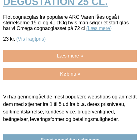
DEGUSTATION 25 CL.
Flot cognacglas fra populære ARC Varen fåes også i
størrelserne 15 cl og 41 clOg hvis man søger et stort glas
har vi Omega cognacglasset på 72 cl
(Læs mere)
23
kr.
(Vis fragtpris)
Læs mere »
Køb nu »
Vi har gennemgået de mest populære webshops og anmeldt
dem med stjerner fra 1 til 5 ud fra bl.a. deres prisniveau,
sortimentstørrelse, kundeservice, brugervenlighed,
betingelser, leveringsformer og betalingsmuligheder.