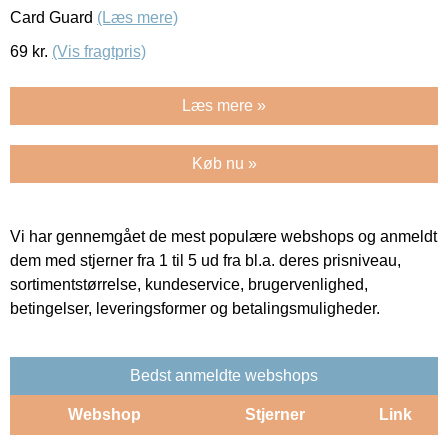
Card Guard
(Læs mere)
69
kr.
(Vis fragtpris)
Læs mere »
Køb nu »
Vi har gennemgået de mest populære webshops og anmeldt
dem med stjerner fra 1 til 5 ud fra bl.a. deres prisniveau,
sortimentstørrelse, kundeservice, brugervenlighed,
betingelser, leveringsformer og betalingsmuligheder.
Bedst anmeldte webshops
Webshop
Stjerner
Link