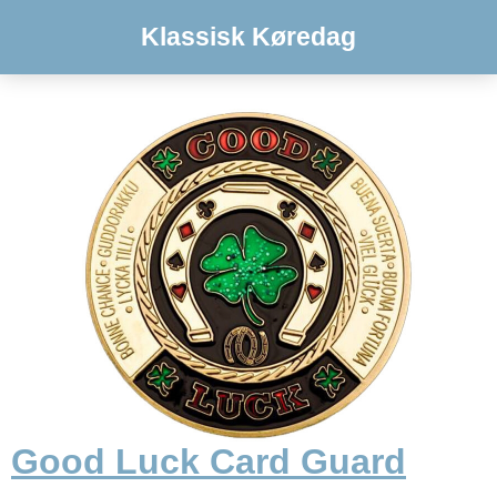
Klassisk Køredag
Good Luck Card Guard