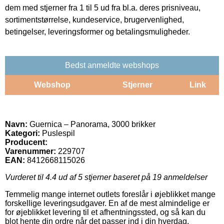
dem med stjerner fra 1 til 5 ud fra bl.a. deres prisniveau,
sortimentstørrelse, kundeservice, brugervenlighed,
betingelser, leveringsformer og betalingsmuligheder.
Bedst anmeldte webshops
Webshop
Stjerner
Link
Navn:
Guernica – Panorama, 3000 brikker
Kategori:
Puslespil
Producent:
Varenummer:
229707
EAN:
8412668115026
Vurderet til
4.4
ud af 5 stjerner baseret på
19
anmeldelser
Temmelig mange internet outlets foreslår i øjeblikket mange
forskellige leveringsudgaver. En af de mest almindelige er
for øjeblikket levering til et afhentningssted, og så kan du
blot hente din ordre når det passer ind i din hverdag.