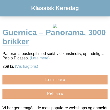
Klassisk Køredag
Guernica – Panorama, 3000
brikker
Panorama puslespil med sort/hvid kunstmotiv, oprindeligt af
Pablo Picasso.
(Læs mere)
269
kr.
(Vis fragtpris)
Læs mere »
Køb nu »
Vi har gennemgået de mest populære webshops og anmeldt