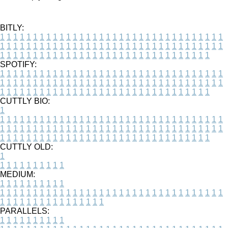
BITLY:
1
1
1
1
1
1
1
1
1
1
1
1
1
1
1
1
1
1
1
1
1
1
1
1
1
1
1
1
1
1
1
1
1
1
1
1
1
1
1
1
1
1
1
1
1
1
1
1
1
1
1
1
1
1
1
1
1
1
1
1
1
1
1
1
1
1
1
1
1
1
1
1
1
1
1
1
1
1
1
1
1
1
1
1
1
1
1
1
1
1
1
1
1
1
1
1
1
1
1
1
SPOTIFY:
1
1
1
1
1
1
1
1
1
1
1
1
1
1
1
1
1
1
1
1
1
1
1
1
1
1
1
1
1
1
1
1
1
1
1
1
1
1
1
1
1
1
1
1
1
1
1
1
1
1
1
1
1
1
1
1
1
1
1
1
1
1
1
1
1
1
1
1
1
1
1
1
1
1
1
1
1
1
1
1
1
1
1
1
1
1
1
1
1
1
1
1
1
1
1
1
1
1
1
1
CUTTLY BIO:
1
1
1
1
1
1
1
1
1
1
1
1
1
1
1
1
1
1
1
1
1
1
1
1
1
1
1
1
1
1
1
1
1
1
1
1
1
1
1
1
1
1
1
1
1
1
1
1
1
1
1
1
1
1
1
1
1
1
1
1
1
1
1
1
1
1
1
1
1
1
1
1
1
1
1
1
1
1
1
1
1
1
1
1
1
1
1
1
1
1
1
1
1
1
1
1
1
1
1
1
1
CUTTLY OLD:
1
1
1
1
1
1
1
1
1
1
1
MEDIUM:
1
1
1
1
1
1
1
1
1
1
1
1
1
1
1
1
1
1
1
1
1
1
1
1
1
1
1
1
1
1
1
1
1
1
1
1
1
1
1
1
1
1
1
1
1
1
1
1
1
1
1
1
1
1
1
1
1
1
1
1
PARALLELS:
1
1
1
1
1
1
1
1
1
1