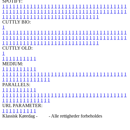
SPOTIFY:
1
1
1
1
1
1
1
1
1
1
1
1
1
1
1
1
1
1
1
1
1
1
1
1
1
1
1
1
1
1
1
1
1
1
1
1
1
1
1
1
1
1
1
1
1
1
1
1
1
1
1
1
1
1
1
1
1
1
1
1
1
1
1
1
1
1
1
1
1
1
1
1
1
1
1
1
1
1
1
1
1
1
1
1
1
1
1
1
1
1
1
1
1
1
1
1
1
1
1
1
CUTTLY BIO:
1
1
1
1
1
1
1
1
1
1
1
1
1
1
1
1
1
1
1
1
1
1
1
1
1
1
1
1
1
1
1
1
1
1
1
1
1
1
1
1
1
1
1
1
1
1
1
1
1
1
1
1
1
1
1
1
1
1
1
1
1
1
1
1
1
1
1
1
1
1
1
1
1
1
1
1
1
1
1
1
1
1
1
1
1
1
1
1
1
1
1
1
1
1
1
1
1
1
1
1
1
CUTTLY OLD:
1
1
1
1
1
1
1
1
1
1
1
MEDIUM:
1
1
1
1
1
1
1
1
1
1
1
1
1
1
1
1
1
1
1
1
1
1
1
1
1
1
1
1
1
1
1
1
1
1
1
1
1
1
1
1
1
1
1
1
1
1
1
1
1
1
1
1
1
1
1
1
1
1
1
1
PARALLELS:
1
1
1
1
1
1
1
1
1
1
1
1
1
1
1
1
1
1
1
1
1
1
1
1
1
1
1
1
1
1
1
1
1
1
1
1
1
1
1
1
1
1
1
1
1
1
1
1
1
1
1
1
1
1
1
1
1
1
1
1
URL PARAMETER:
1
1
1
1
1
1
1
1
1
1
Klassisk Køredag -
Blog
- Alle rettigheder forbeholdes