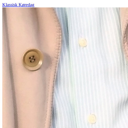
Klassisk Køredag