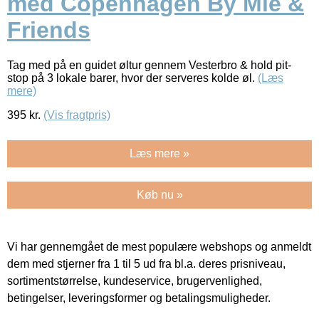
med Copenhagen By Mie &
Friends
Tag med på en guidet øltur gennem Vesterbro & hold pit-
stop på 3 lokale barer, hvor der serveres kolde øl.
(Læs
mere)
395
kr.
(Vis fragtpris)
Læs mere »
Køb nu »
Vi har gennemgået de mest populære webshops og anmeldt
dem med stjerner fra 1 til 5 ud fra bl.a. deres prisniveau,
sortimentstørrelse, kundeservice, brugervenlighed,
betingelser, leveringsformer og betalingsmuligheder.