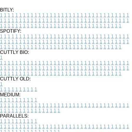
BITLY:
1
1
1
1
1
1
1
1
1
1
1
1
1
1
1
1
1
1
1
1
1
1
1
1
1
1
1
1
1
1
1
1
1
1
1
1
1
1
1
1
1
1
1
1
1
1
1
1
1
1
1
1
1
1
1
1
1
1
1
1
1
1
1
1
1
1
1
1
1
1
1
1
1
1
1
1
1
1
1
1
1
1
1
1
1
1
1
1
1
1
1
1
1
1
1
1
1
1
1
1
SPOTIFY:
1
1
1
1
1
1
1
1
1
1
1
1
1
1
1
1
1
1
1
1
1
1
1
1
1
1
1
1
1
1
1
1
1
1
1
1
1
1
1
1
1
1
1
1
1
1
1
1
1
1
1
1
1
1
1
1
1
1
1
1
1
1
1
1
1
1
1
1
1
1
1
1
1
1
1
1
1
1
1
1
1
1
1
1
1
1
1
1
1
1
1
1
1
1
1
1
1
1
1
1
CUTTLY BIO:
1
1
1
1
1
1
1
1
1
1
1
1
1
1
1
1
1
1
1
1
1
1
1
1
1
1
1
1
1
1
1
1
1
1
1
1
1
1
1
1
1
1
1
1
1
1
1
1
1
1
1
1
1
1
1
1
1
1
1
1
1
1
1
1
1
1
1
1
1
1
1
1
1
1
1
1
1
1
1
1
1
1
1
1
1
1
1
1
1
1
1
1
1
1
1
1
1
1
1
1
1
CUTTLY OLD:
1
1
1
1
1
1
1
1
1
1
1
MEDIUM:
1
1
1
1
1
1
1
1
1
1
1
1
1
1
1
1
1
1
1
1
1
1
1
1
1
1
1
1
1
1
1
1
1
1
1
1
1
1
1
1
1
1
1
1
1
1
1
1
1
1
1
1
1
1
1
1
1
1
1
1
PARALLELS:
1
1
1
1
1
1
1
1
1
1
1
1
1
1
1
1
1
1
1
1
1
1
1
1
1
1
1
1
1
1
1
1
1
1
1
1
1
1
1
1
1
1
1
1
1
1
1
1
1
1
1
1
1
1
1
1
1
1
1
1