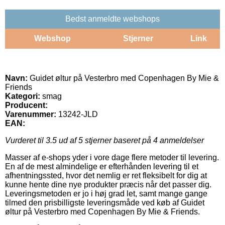
Bedst anmeldte webshops
Webshop
Stjerner
Link
Navn:
Guidet øltur på Vesterbro med Copenhagen By Mie &
Friends
Kategori:
smag
Producent:
Varenummer:
13242-JLD
EAN:
Vurderet til
3.5
ud af 5 stjerner baseret på
4
anmeldelser
Masser af e-shops yder i vore dage flere metoder til levering.
En af de mest almindelige er efterhånden levering til et
afhentningssted, hvor det nemlig er ret fleksibelt for dig at
kunne hente dine nye produkter præcis når det passer dig.
Leveringsmetoden er jo i høj grad let, samt mange gange
tilmed den prisbilligste leveringsmåde ved køb af Guidet
øltur på Vesterbro med Copenhagen By Mie & Friends.