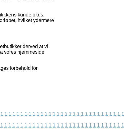
utikkens kundefokus.
forløbet, hvilket ydermere
tbutikker derved at vi
fra vores hjemmeside
ges forbehold for
1
1
1
1
1
1
1
1
1
1
1
1
1
1
1
1
1
1
1
1
1
1
1
1
1
1
1
1
1
1
1
1
1
1
1
1
1
1
1
1
1
1
1
1
1
1
1
1
1
1
1
1
1
1
1
1
1
1
1
1
1
1