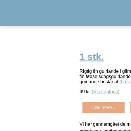
1 stk.
Rigtig fin guirlande i gli
fin fødselsdagsguirlande 
guirlande består af
(Læs
49
kr.
(Vis fragtpris)
Læs mere »
Vi har gennemgået de mes