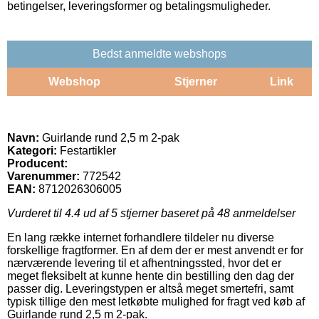
betingelser, leveringsformer og betalingsmuligheder.
Bedst anmeldte webshops
Webshop
Stjerner
Link
Navn:
Guirlande rund 2,5 m 2-pak
Kategori:
Festartikler
Producent:
Varenummer:
772542
EAN:
8712026306005
Vurderet til
4.4
ud af 5 stjerner baseret på
48
anmeldelser
En lang række internet forhandlere tildeler nu diverse
forskellige fragtformer. En af dem der er mest anvendt er for
nærværende levering til et afhentningssted, hvor det er
meget fleksibelt at kunne hente din bestilling den dag der
passer dig. Leveringstypen er altså meget smertefri, samt
typisk tillige den mest letkøbte mulighed for fragt ved køb af
Guirlande rund 2,5 m 2-pak.