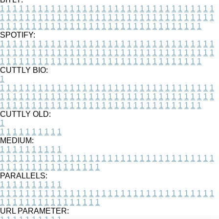
1
1
1
1
1
1
1
1
1
1
1
1
1
1
1
1
1
1
1
1
1
1
1
1
1
1
1
1
1
1
1
1
1
1
1
1
1
1
1
1
1
1
1
1
1
1
1
1
1
1
1
1
1
1
1
1
1
1
1
1
1
1
1
1
1
1
1
1
1
1
1
1
1
1
1
1
1
1
1
1
1
1
1
1
1
1
1
1
1
1
1
1
1
1
1
1
1
1
1
1
SPOTIFY:
1
1
1
1
1
1
1
1
1
1
1
1
1
1
1
1
1
1
1
1
1
1
1
1
1
1
1
1
1
1
1
1
1
1
1
1
1
1
1
1
1
1
1
1
1
1
1
1
1
1
1
1
1
1
1
1
1
1
1
1
1
1
1
1
1
1
1
1
1
1
1
1
1
1
1
1
1
1
1
1
1
1
1
1
1
1
1
1
1
1
1
1
1
1
1
1
1
1
1
1
CUTTLY BIO:
1
1
1
1
1
1
1
1
1
1
1
1
1
1
1
1
1
1
1
1
1
1
1
1
1
1
1
1
1
1
1
1
1
1
1
1
1
1
1
1
1
1
1
1
1
1
1
1
1
1
1
1
1
1
1
1
1
1
1
1
1
1
1
1
1
1
1
1
1
1
1
1
1
1
1
1
1
1
1
1
1
1
1
1
1
1
1
1
1
1
1
1
1
1
1
1
1
1
1
1
1
CUTTLY OLD:
1
1
1
1
1
1
1
1
1
1
1
MEDIUM:
1
1
1
1
1
1
1
1
1
1
1
1
1
1
1
1
1
1
1
1
1
1
1
1
1
1
1
1
1
1
1
1
1
1
1
1
1
1
1
1
1
1
1
1
1
1
1
1
1
1
1
1
1
1
1
1
1
1
1
1
PARALLELS:
1
1
1
1
1
1
1
1
1
1
1
1
1
1
1
1
1
1
1
1
1
1
1
1
1
1
1
1
1
1
1
1
1
1
1
1
1
1
1
1
1
1
1
1
1
1
1
1
1
1
1
1
1
1
1
1
1
1
1
1
URL PARAMETER: